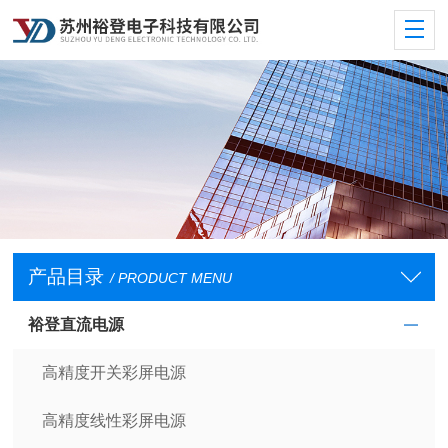
产品目录
/ PRODUCT MENU
裕登直流电源
高精度开关彩屏电源
高精度线性彩屏电源