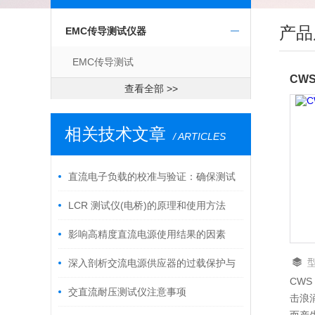
产品
EMC传导测试仪器
EMC传导测试
查看全部 >>
相关技术文章
/ ARTICLES
直流电子负载的校准与验证：确保测试
精度的关键步骤
LCR 测试仪(电桥)的原理和使用方法
影响高精度直流电源使用结果的因素
深入剖析交流电源供应器的过载保护与
CWS
短路保护功能
交直流耐压测试仪注意事项
击浪