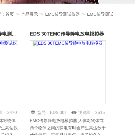
置：
首页
>
产品展示
>
EMC传导测试仪器
>
EMC传导测试
EDS 30TEMC传导静电放电模拟器
EDS 20HEMC传导手持式静电测试仪
量：
2470
型号：
EDS 30T
浏览量：
2515
人体对物体
EMC传导静电放电模拟器 人体对物体或
产生高达数
两个物体之间的静电有时会产生高达数千