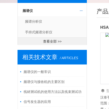
产品
频谱仪
频谱分析仪
HS
手持式频谱分析仪
查看全部 >>
相关技术文章
/ ARTICLES
频谱仪的一般常识
频谱仪与接收机的主要区别
线材测试机的使用方法以及线束测试功
汉泰手
H
能
信号发生器的应用
范围：