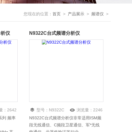
您现在的位置：
首页
>
产品展示
>
频谱仪
>
分析仪
N9322C台式频谱分析仪
量：
2642
型号：
N9322C
浏览量：
2246
系列 频率
N9322C台式频谱分析仪非常适用ISM频
段无线通信、C频段卫星通信、军*无线