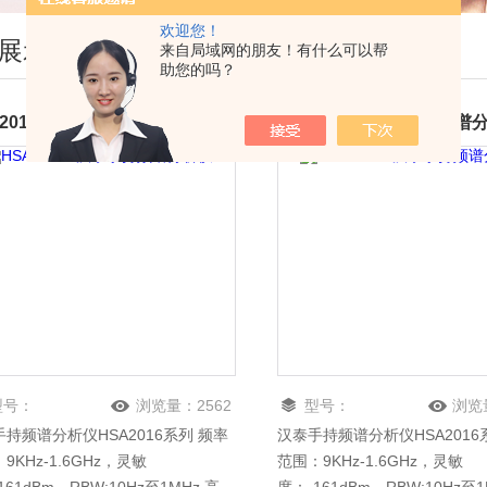
欢迎您！
展示
来自局域网的朋友！有什么可以帮
助您的吗？
A2016B汉泰手持频谱分析仪
HSA2016A汉泰手持频谱
型号：
浏览量：
2562
型号：
浏览
持频谱分析仪HSA2016系列 频率
汉泰手持频谱分析仪HSA2016
SA2016B
HSA2016A
9KHz-1.6GHz，灵敏
范围：9KHz-1.6GHz，灵敏