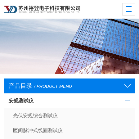
产品目录
/ PRODUCT MENU
安规测试仪
光伏安规综合测试仪
匝间脉冲式线圈测试仪