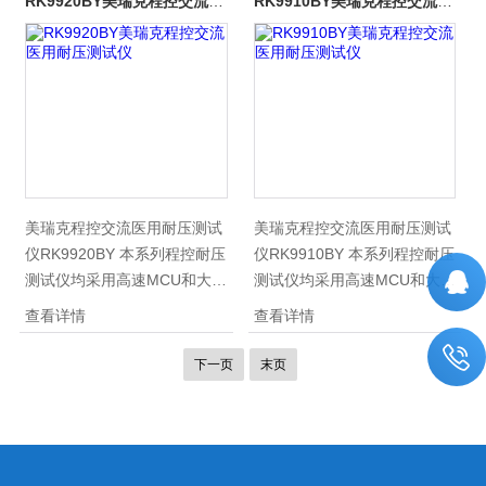
RK9920BY美瑞克程控交流医用耐压测试仪
RK9910BY美瑞克程控交流医用耐压测试仪
接示波器，可以直观、准确、
接示波器，可以直观、准确、
快速、可靠的检测到被测电气
快速、可靠的检测到被测电气
设备的“闪络”现象， 被测电气
设备的“闪络”现象， 被测电气
设备无“闪络”现象时，示波器
设备无“闪络”现象时，示波器
显示一个稳定的“李沙育图形
显示一个稳定的“李沙育图形
（即一个闭合的圆环）
（即一个闭合的圆环）”
美瑞克程控交流医用耐压测试
美瑞克程控交流医用耐压测试
仪RK9920BY 本系列程控耐压
仪RK9910BY 本系列程控耐压
测试仪均采用高速MCU和大规
测试仪均采用高速MCU和大规
模数字电路设计的高性能的安
模数字电路设计的高性能的安
查看详情
查看详情
规测试仪，其输出电压的大
规测试仪，其输出电压的大
小、输出电压的上升、下降、
小、输出电压的上升、下降、
下一页
末页
输出电压的频率由MCU控制，
输出电压的频率由MCU控制，
能实时显示击穿电流值和电压
能实时显示击穿电流值和电压
值，并具有软件校准功能
值，并具有软件校准功能