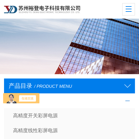
产品目录
/ PRODUCT MENU
裕登直流电源
高精度开关彩屏电源
高精度线性彩屏电源