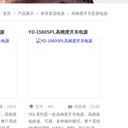
：
首页
>
产品展示
>
裕登直流电源
>
高精度开关彩屏电源
电源
YD-1560SPL高精度开关电源
量：
2323
型号：
YD-
浏览量：
2134
源，高精度
YDL系列是一款高精度开关电源，高精度
1560SPL
。整个系统
低纹波、可调、多种操作模式。整个系统