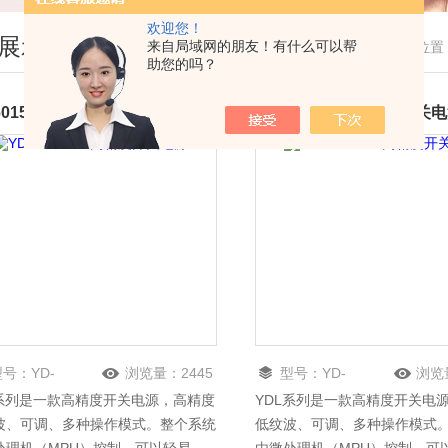
欢迎您！
展示
来自局域网的朋友！有什么可以帮
您现在的位置
助您的吗？
-6015SPL高精度开关电源
YD-3030SPL高精度开关
型号：
YD-
浏览量：
2445
型号：
YD-
浏览
L系列是一款高精度开关电源，高精度
YDL系列是一款高精度开关电
015SPL
3030SPL
波、可调、多种操作模式。整个系统
低纹波、可调、多种操作模式