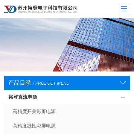
产品目录
/ PRODUCT MENU
裕登直流电源
高精度开关彩屏电源
高精度线性彩屏电源