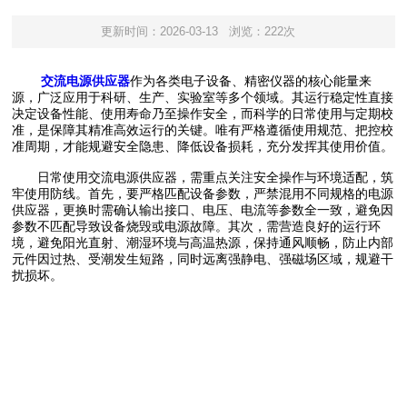
更新时间：2026-03-13
浏览：222次
交流电源供应器
作为各类电子设备、精密仪器的核心能量来
源，广泛应用于科研、生产、实验室等多个领域。其运行稳定性直接
决定设备性能、使用寿命乃至操作安全，而科学的日常使用与定期校
准，是保障其精准高效运行的关键。唯有严格遵循使用规范、把控校
准周期，才能规避安全隐患、降低设备损耗，充分发挥其使用价值。
日常使用交流电源供应器，需重点关注安全操作与环境适配，筑
牢使用防线。首先，要严格匹配设备参数，严禁混用不同规格的电源
供应器，更换时需确认输出接口、电压、电流等参数全一致，避免因
参数不匹配导致设备烧毁或电源故障。其次，需营造良好的运行环
境，避免阳光直射、潮湿环境与高温热源，保持通风顺畅，防止内部
元件因过热、受潮发生短路，同时远离强静电、强磁场区域，规避干
扰损坏。