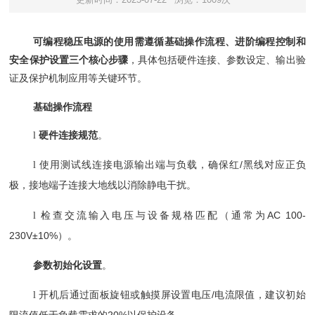
可编程稳压电源的使用需遵循基础操作流程、进阶编程控制和
安全保护设置三个核心步骤
‌，具体包括硬件连接、参数设定、输出验
证及保护机制应用等关键环节。
基础操作流程
硬件连接规范
‌。
l
使用测试线连接电源输出端与负载，确保红
/黑线对应正负
l
极，接地端子连接大地线以消除静电干扰。
检查交流输入电压与设备规格匹配（通常为
AC 100-
l
230V±10%）。
参数初始化设置
‌。
开机后通过面板旋钮或触摸屏设置电压
/电流限值，建议初始
l