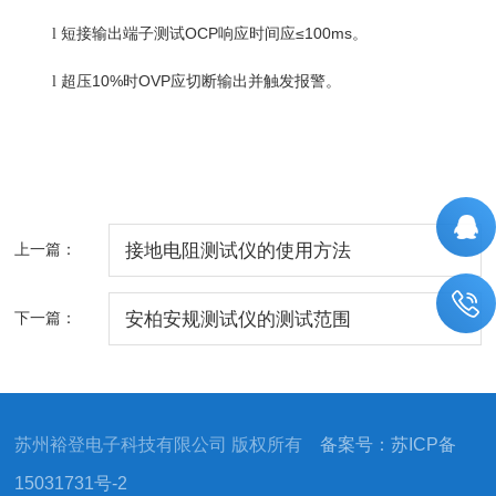
短接输出端子测试
OCP响应时间应≤100ms。
l
超压
10%时OVP应切断输出并触发报警。
l
上一篇：
接地电阻测试仪的使用方法
下一篇：
安柏安规测试仪的测试范围
苏州裕登电子科技有限公司 版权所有
备案号：苏ICP备
15031731号-2