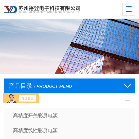
产品目录
/ PRODUCT MENU
裕登直流电源
高精度开关彩屏电源
高精度线性彩屏电源