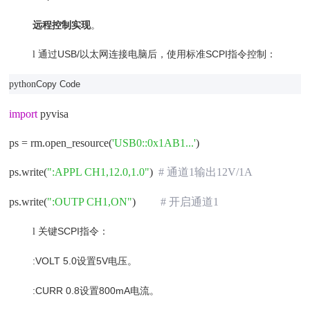
远程控制实现
‌。
通过
USB/以太网连接电脑后，使用标准SCPI指令控制：
l
python
Copy Code
import
pyvisa
ps = rm.open_resource(
'USB0::0x1AB1...'
)
ps.write(
":APPL CH1,12.0,1.0"
)
# 通道1输出12V/1A
ps.write(
":OUTP CH1,ON"
)
# 开启通道1
关键
SCPI指令：
l
:VOLT 5.0
设置
5V电压。
:CURR 0.8
设置
800mA电流。‌‌