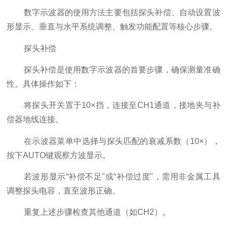
数字示波器的使用方法主要包括探头补偿、自动设置波
形显示、垂直与水平系统调整、触发功能配置等核心步骤。
‌探头补偿‌
探头补偿是使用数字示波器的首要步骤，确保测量准确
性。具体操作如下：
将探头开关置于10×挡，连接至CH1通道，接地夹与补
偿器地线连接。‌‌
在示波器菜单中选择与探头匹配的衰减系数（10×），
按下AUTO键观察方波显示。‌‌
若波形显示“补偿不足"或“补偿过度"，需用非金属工具
调整探头电容，直至波形正确。‌‌
重复上述步骤检查其他通道（如CH2）。‌‌