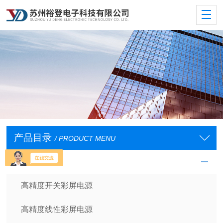
产品目录
/ PRODUCT MENU
裕登直流电源
高精度开关彩屏电源
高精度线性彩屏电源