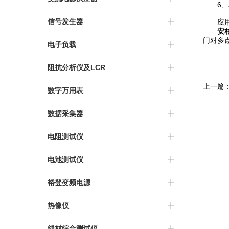
6、A
信号发生器
应用
安
门对多
电子负载
阻抗分析仪及LCR
上一篇
数字万用表
数据采集器
电阻测试仪
电池测试仪
裕登变频电源
热像仪
线材综合测试仪