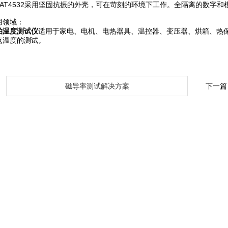
T4532采用坚固抗振的外壳，可在苛刻的环境下工作。全隔离的数字和模
领域：
柏温度测试仪
适用于家电、电机、电热器具、温控器、变压器、烘箱、热保
点温度的测试。
：
磁导率测试解决方案
下一篇