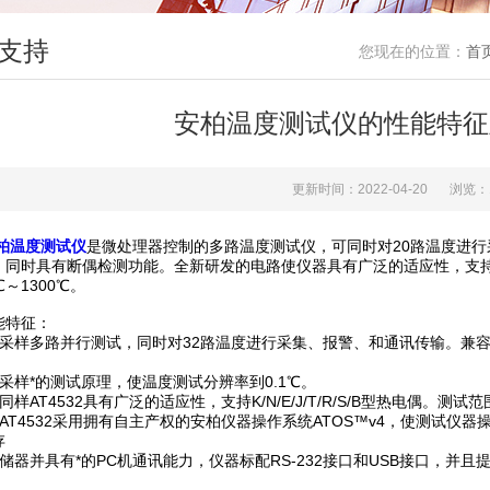
支持
您现在的位置：
首
安柏温度测试仪的性能特征
更新时间：2022-04-20
浏览：
柏温度测试仪
是微处理器控制的多路温度测试仪，可同时对20路温度进
，同时具有断偶检测功能。全新研发的电路使仪器具有广泛的适应性，支持K/
℃～1300℃。
特征：
样多路并行测试，同时对32路温度进行采集、报警、和通讯传输。兼容
样*的测试原理，使温度测试分辨率到0.1℃。
AT4532具有广泛的适应性，支持K/N/E/J/T/R/S/B型热电偶。测试范围
T4532采用拥有自主产权的安柏仪器操作系统ATOS™v4，使测试仪器
存
器并具有*的PC机通讯能力，仪器标配RS-232接口和USB接口，并