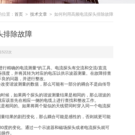
的位置：
首页
>
技术文章
> 如何利用高频电流探头排除故障
头排除故障
1522次
行精确的电流测量*的工具。电流探头有交流和交流/直流
场强度，并将其转为对应的电压以供示波器测量。在故障排查
不良的问题，并进行整改。
改变谐波测量的数值，那么可能有一部分的耦合不是由传导
时候，如果两个探头的谐波测量结果是相同的，那么谐波的
就应该首先在相应一侧的电缆上进行查找和整改工作。
是相同的。如果将两个疑似的天线臂同时穿入同一个电流探
量结果的剧烈变化，那么耦合可能是感性的，否则就更可能
80度的变化。通过一个示波器和磁场探头或者电流探头就可
的操作。