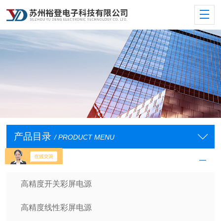
产品目录
/ PRODUCT MENU
裕登直流电源
高精度开关彩屏电源
高精度线性彩屏电源