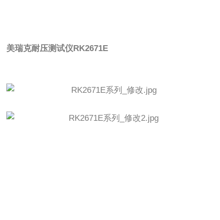
美瑞克耐压测试仪
RK2671E