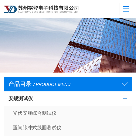
产品目录
/ PRODUCT MENU
安规测试仪
光伏安规综合测试仪
匝间脉冲式线圈测试仪