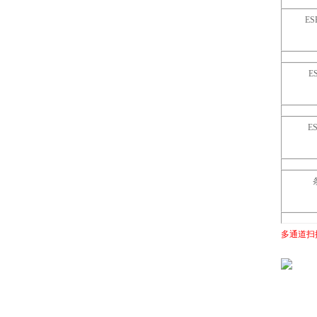
ESR
E
ES
多通道扫