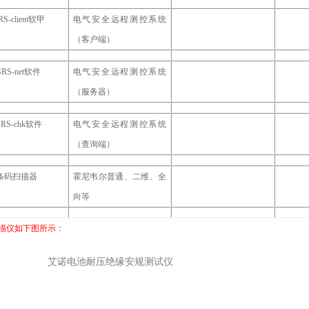
S-client
软甲
电气安全远程测控系统
（客户端）
SRS-net
软件
电气安全远程测控系统
（服务器）
RS-chk
软件
电气安全远程测控系统
（查询端）
条码扫描器
霍尼韦尔普通、二维、全
向等
描仪如下图所示：