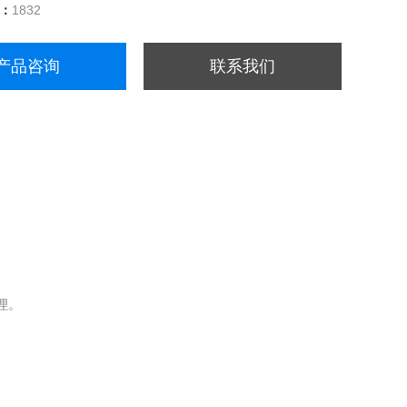
量：
1832
产品咨询
联系我们
。
理。