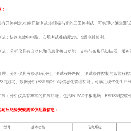
点：
具有开路判定,杜绝开路测试;实现极与壳的三回路测试，可实现64通道测试
测试：快速充放电电路。安规测试准确度2%、9级电弧侦测。
测试：分析仪具有自动化和信息化接口功能，支持与条形码扫描器、服务
管理：分析仪具有条形码识别、测试程序匹配、测试条件控制的智能程控功
232接口)、数据分析(ESRS软件)等信息化管理功能，可满足现代化生产
扩展：分析仪具有丰富的扩展功能，包括IN-PAD平板电脑、ESRS测控
池耐压绝缘安规测试仪
配置信息：
型号
基本功能
信息系统