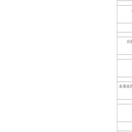
后
多通道