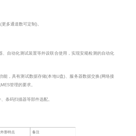
(更多通道数可定制)。
器、自动化测试装置等外设联合使用，实现安规检测的自动化
能，具有测试数据存储(本地U盘)、服务器数据交换(网络接
线MES管理的要求。
软件、条码扫描器等部件选配。
外形特点
备注