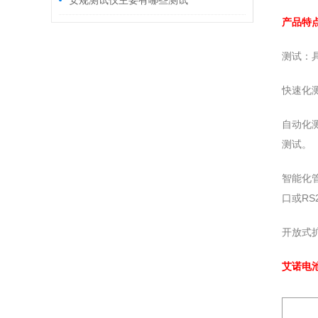
安规测试仪主要有哪些测试
产品特
测试：
快速化
自动化
测试。
智能化
口或RS
开放式
艾诺电