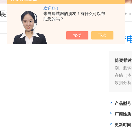
欢迎您！
展示
来自局域网的朋友！有什么可以帮
您现在的位置：
首页
>
产品展示
助您的吗？
艾诺
简要描述
别、测试
存储（本
数据分析
MES管
产品型号
厂商性质
更新时间