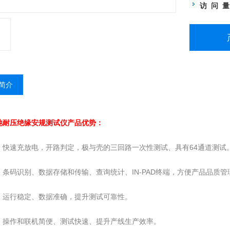
访 问 
简介
池耐压绝缘安规测试仪
产品优势：
：快速充放电，开路判定，极与壳的三回路一次性测试、具有64通道测试
：条码识别、数据存储和传输、查询统计、IN-PAD终端，方便产品品质管
：运行稳定、数据准确，提升测试可靠性。
：操作和联机简便、测试快速、提升产线生产效率。