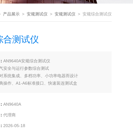
>
产品展示
>
安规测试仪
>
安规测试仪
> 安规综合测试仪
综合测试仪
：
AN9640A安规综合测试仪
气安全与运行参数综合测试
对系统集成、多档功率、小功率电器而设计
典操作、A1-A6标准接口、快速装连测试盒
：
AN9640A
：
代理商
：
2026-05-18