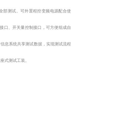
成全部测试。可外置程控变频电源配合使
源控制接口、开关量控制接口，可方便组成自
生产信息系统共享测试数据，实现测试流程
插座式测试工装。