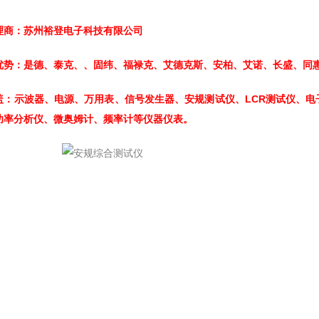
理商：苏州裕登电子科技有限公司
优势：是德、泰克、、固纬、福禄克、艾德克斯、安柏、艾诺、长盛、同
盖：示波器、电源、万用表、信号发生器、安规测试仪、LCR测试仪、
功率分析仪、微奥姆计、频率计等仪器仪表。