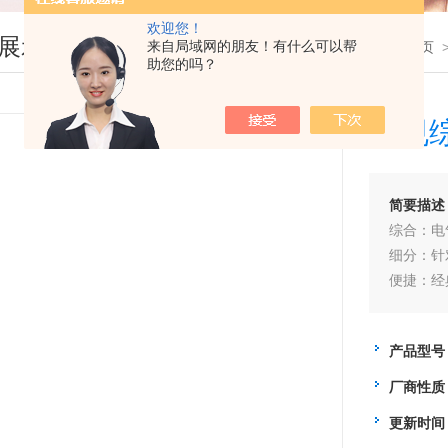
欢迎您！
展示
来自局域网的朋友！有什么可以帮
您现在的位置：
首页
助您的吗？
安规
简要描述
综合：电
细分：针
便捷：经
产品型号
厂商性质
更新时间