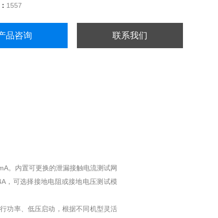
量：
1557
产品咨询
联系我们
200mA。内置可更换的泄漏接触电流测试网
64A，可选择接地电阻或接地电压测试模
运行功率、低压启动，根据不同机型灵活