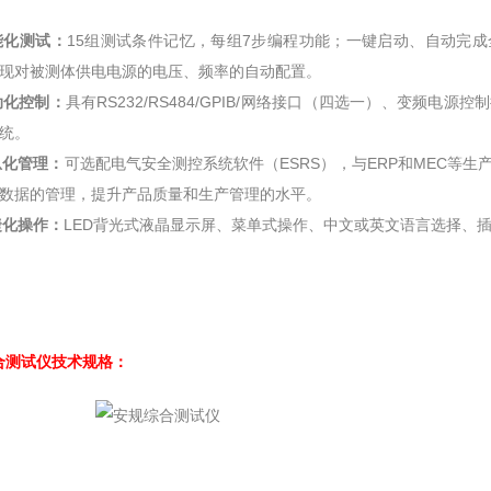
能化测试：
15组测试条件记忆，每组7步编程功能；一键启动、自动完
现对被测体供电电源的电压、频率的自动配置。
动化控制：
具有RS232/RS484/GPIB/网络接口（四选一）、变频电
统。
息化管理：
可选配电气安全测控系统软件（ESRS），与ERP和MEC等
数据的管理，提升产品质量和生产管理的水平。
捷化操作：
LED背光式液晶显示屏、菜单式操作、中文或英文语言选择、
合测试仪技术规格：