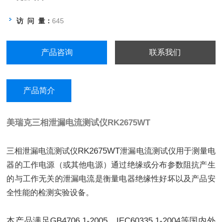
访 问 量：
645
产品咨询
联系我们
产品简介
美瑞克三相泄漏电流测试仪
RK2675WT
RK2675WT
三相泄漏电流测试仪
泄漏电流测试仪用于测量电
器的工作电源（或其他电源）通过绝缘或分布参数阻抗产生
的与工作无关的泄漏电流是衡量电器绝缘性好坏以及产品安
全性能的检测实验设备。
本产品满足GB4706.1-2005，IEC60335.1-2004等国内外