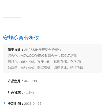
安规综合分析仪
简要描述：
AN9638H安规综合分析仪
综合化：ACW/DCW/IR/GB 四合一，500VA容量
信息化：条码识别、程序匹配、数据存储、查询统计
品质高：运行稳定、数据准确、测试快速、操作简便
扩展强：支持条码扫描器、U盘存储、IN-PAD终端
产品型号：
AN9638H
厂商性质：
代理商
更新时间：
2026-04-17