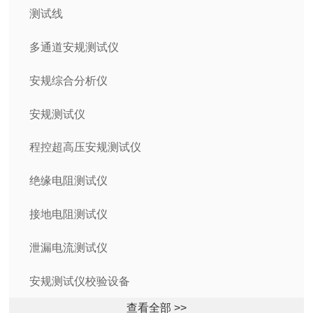
测试线
多通道安规测试仪
安规综合分析仪
安规测试仪
程控超高压安规测试仪
绝缘电阻测试仪
接地电阻测试仪
泄漏电流测试仪
安规测试仪校验设备
查看全部 >>