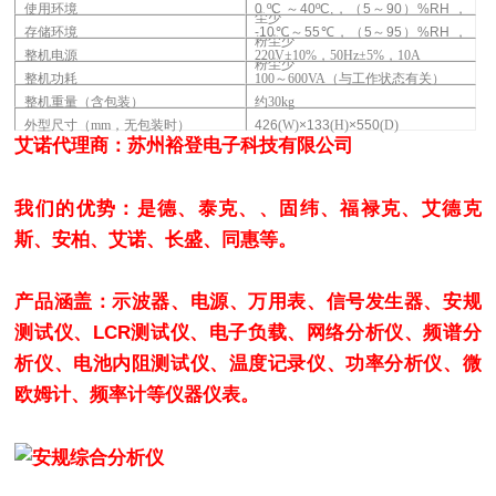
使用环境
0 ºC
～
40ºC,
，（
5
～
90
）
%RH
，
尘少
存储环境
-10
℃～
55
℃，（
5
～
95
）
%RH
，
粉尘少
整机电源
220V
±10%，50Hz±5%，10A
粉尘少
整机功耗
100
～600VA（与工作状态有关）
整机重量（含包装）
约30kg
外型尺寸（mm，无包装时）
426
(W)
×133
(H)
×550
(D)
艾诺代理商：苏州裕登电子科技有限公司
我们的优势：是德、泰克、、固纬、福禄克、艾德克
斯、安柏、艾诺、长盛、同惠等。
产品涵盖：示波器、电源、万用表、信号发生器、安规
测试仪、LCR测试仪、电子负载、网络分析仪、频谱分
析仪、电池内阻测试仪、温度记录仪、功率分析仪、微
欧姆计、频率计等仪器仪表。