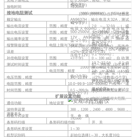
充电下限电流
0~3.500
μ
A
，自动、手动
字）
+2
个字
)
值
+2
个字
)
放电时间
≤
200ms
接地电阻测试
1000~9999
M
Ω
,
±
(15%
×设定
1000~2000
M
Ω
,
±
(12%
×读数值
额定输出
AN9637H
：输出电流大
32A
，测试
值
+2
个字
)
+2
个字
)
输出电流设置
范围，精度
2.0
～32.0A（或
电阻大
600m
Ω，开路电压低于
500-2500V
，
1~199
M
Ω
,
±
(2%
×读数
输出电压设置
范围，精度
3.0~10.0V
，±
(2%
×设
64.0A），±（2%×设定
12V
。
AN9638H
：输出电流大
输出频率设置
范围，
精度
正弦波，50Hz或
值
+2
个字
)
，
定值
+5
个字
)
值+5个字）
报警限值设置
电阻上限与下限范围
2.0~10.6A
：
64A
，测试电阻大
600m
Ω，开路电
60Hz，±0.1%×设定值
200~999
M
Ω
,
±
(5%
×读数值
误差
±
(2%
×设定值
+5
个字
)
0.1~600m
Ω；
压低于
12V
。
补偿电阻设置
范围
0
～100 mΩ，自动测
+2
个字
)
10.7~32.0A
：
0.1~R
测试时间设置
范围，精度
0.5
～999.9s（0代表时
量，补偿可开可关
1000~9999
M
Ω
,
±
(15%
×读数
电流范围，精度
2.0
～32.0A（或
m
Ω，其中
R=
（
6400 /
间无限长）；
值
+2
个字
)
电压范围，精度
3.0~10.0V
，±
(2%
×读数值
+5
个字
)
64A），±（2%×读数
设定电流值）
m
Ω，电
±（0.2%×设定值+1个
电阻范围，精度
10.0~99.9~100~600m
Ω；±
(2%
×读
值+2个字）
流量程切换时，测试仪
时间范围，精度
0.5
～999.9s（0代表时间无限长）；
字）
数值
+5
个字
)
扩展设置功能
自动计算量程大范围。
±（0.2%×设定值+1个字）
通信功能
地址设置
0
～999
波特率设置
300
，1200，2400，4800，9600，
测量表头
校验方式设置
无、奇、偶
192000
条形码扫描
条形码扫描功能
开、关
条形码长度设置
1
～30
机型识别码
起始位选择1～30
，
大长度16位