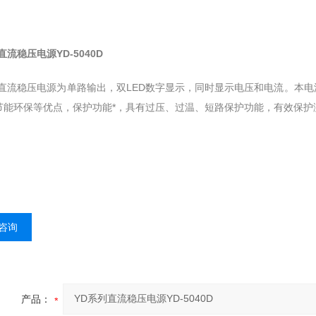
直流稳压电源YD-5040D
列直流稳压电源为单路输出，双LED数字显示，同时显示电压和电流。本
节能环保等优点，保护功能*，具有过压、过温、短路保护功能，有效保护
咨询
产品：