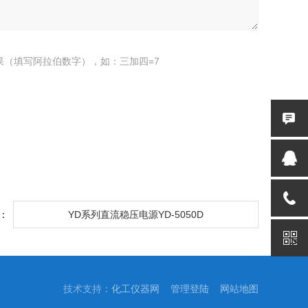
果（填写阿拉伯数字），如：三加四=7
：
YD系列直流稳压电源YD-5050D
技术支持：
化工仪器网
管理登陆
网站地图