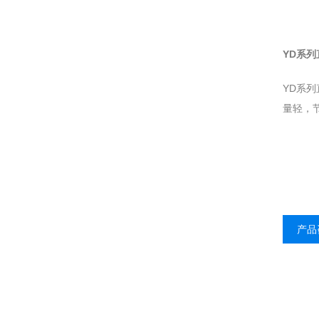
YD系列
YD系
量轻，
产品