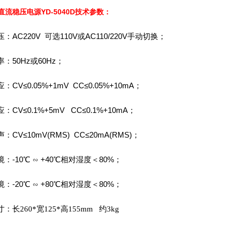
直流稳压电源YD-5040D
技术参数：
：AC220V 可选110V或AC110/220V手动切换；
：50Hz或60Hz；
：CV≤0.05%+1mV CC≤0.05%+10mA；
：CV≤0.1%+5mV CC≤0.1%+10mA；
：CV≤10mV(RMS) CC≤20mA(RMS)；
：-10℃
∽ +40℃相对湿度＜80%；
：-20℃
∽ +80℃相对湿度＜80%；
：长260*宽125*高155mm
约3kg