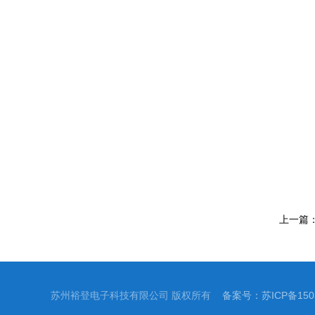
上一篇
苏州裕登电子科技有限公司 版权所有
备案号：苏ICP备1503