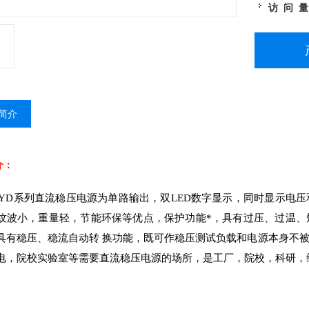
访 问 
简介
介：
/WYD系列直流稳压电源为单路输出，双LED数字显示，同时显示
纹波小，重量轻，节能环保等优点，保护功能*，具有过压、过温、
具有稳压、稳流自动转 换功能，既可作稳压测试负载和电源本身不
电，院校实验室等需要直流稳压电源的场所，是工厂，院校，科研，