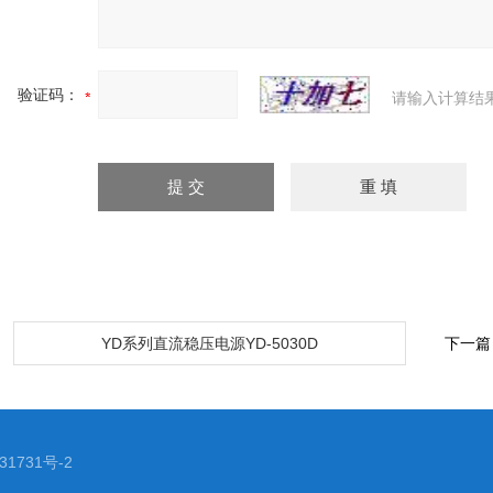
验证码：
请输入计算结
：
YD系列直流稳压电源YD-5030D
下一篇
1731号-2