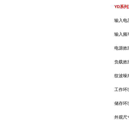
YD系列
输入电压
输入频率
电源效应
负载效应
纹波噪声
工作环境
储存环境
外观尺寸