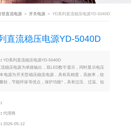
裕登直流电源
>
开关电源
> YD系列直流稳压电源YD-5040D
列直流稳压电源YD-5040D
：
YD系列直流稳压电源YD-5040D
直流稳压电源为单路输出，双LED数字显示，同时显示电压
本电源为开关型稳压稳流电源，具有高精度，高效率，纹
量轻，节能环保等优点，保护功能*，具有过压、过温、短
能，有效保护测试负载和电源本身不被损坏。
：
：
代理商
：
2026-05-12