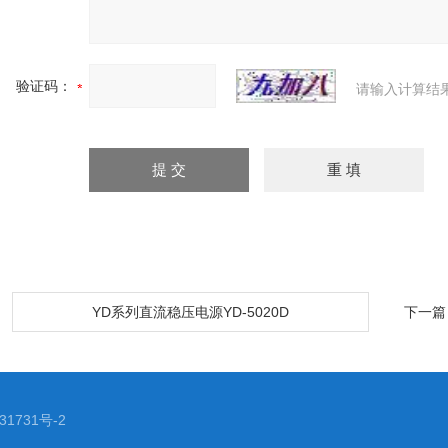
验证码：
请输入计算结
：
YD系列直流稳压电源YD-5020D
下一篇
1731号-2