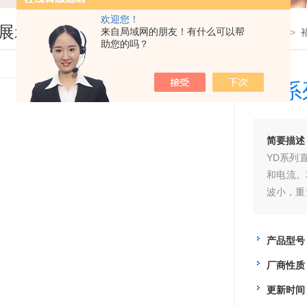
欢迎您！
展示
来自局域网的朋友！有什么可以帮
您现在的位置：
首页
>
产品展示
>
助您的吗？
YD系
简要描述
YD系列
和电流。
波小，重
路保护功
产品型号
厂商性质
更新时间