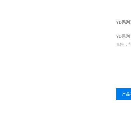
YD系列
YD系
量轻，
产品