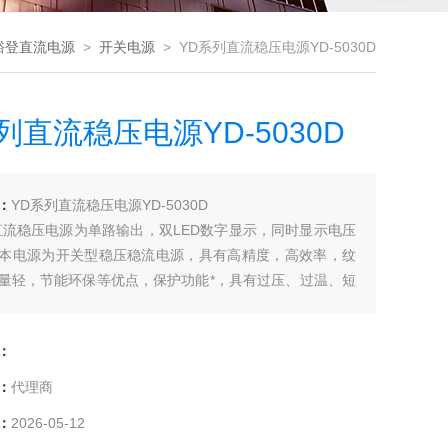
裕登直流电源
>
开关电源
> YD系列直流稳压电源YD-5030D
列直流稳压电源YD-5030D
：
YD系列直流稳压电源YD-5030D
直流稳压电源为单路输出，双LED数字显示，同时显示电压
本电源为开关型稳压稳流电源，具有高精度，高效率，纹
量轻，节能环保等优点，保护功能*，具有过压、过温、短
能，有效保护测试负载和电源本身不被损坏。
：
：
代理商
：
2026-05-12