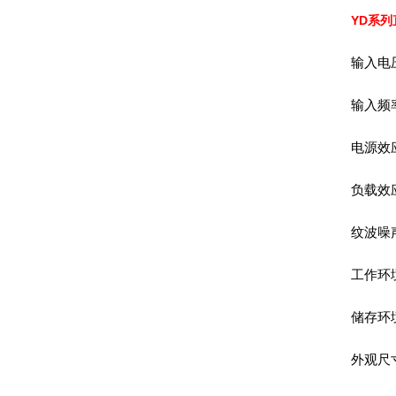
YD系列
输入电压
输入频率
电源效应
负载效应
纹波噪声
工作环境
储存环境
外观尺寸