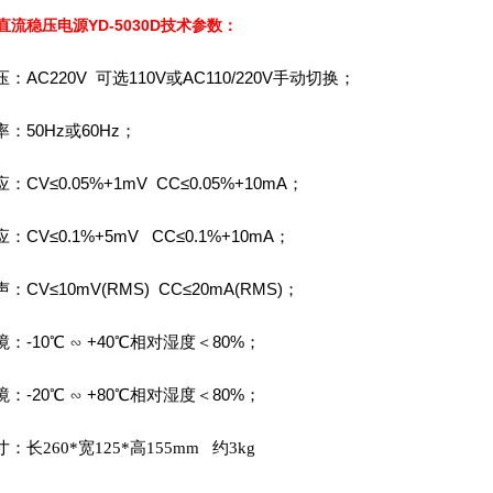
直流稳压电源YD-5030D
技术参数：
：AC220V 可选110V或AC110/220V手动切换；
：50Hz或60Hz；
：CV≤0.05%+1mV CC≤0.05%+10mA；
：CV≤0.1%+5mV CC≤0.1%+10mA；
：CV≤10mV(RMS) CC≤20mA(RMS)；
：-10℃
∽ +40℃相对湿度＜80%；
：-20℃
∽ +80℃相对湿度＜80%；
：长260*宽125*高155mm
约3kg