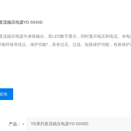
直流稳压电源YD-5030D
列直流稳压电源为单路输出，双LED数字显示，同时显示电压和电流。本
节能环保等优点，保护功能*，具有过压、过温、短路保护功能，有效保护
咨询
产品：