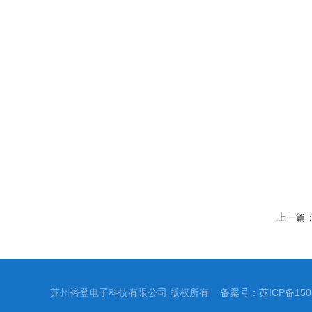
上一篇
苏州裕登电子科技有限公司 版权所有
备案号：苏ICP备1503