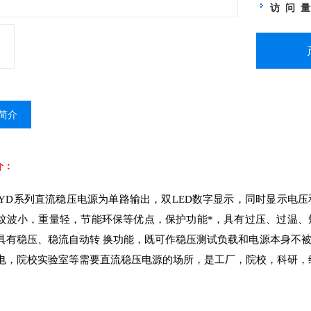
访 问 
简介
介：
/WYD系列直流稳压电源为单路输出，双LED数字显示，同时显示
纹波小，重量轻，节能环保等优点，保护功能*，具有过压、过温、
具有稳压、稳流自动转 换功能，既可作稳压测试负载和电源本身不
电，院校实验室等需要直流稳压电源的场所，是工厂，院校，科研，