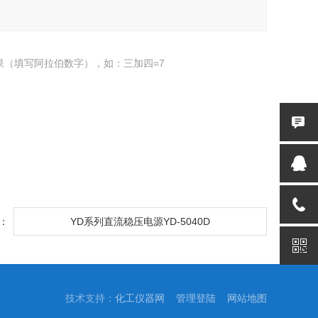
果（填写阿拉伯数字），如：三加四=7
：
YD系列直流稳压电源YD-5040D
技术支持：
化工仪器网
管理登陆
网站地图