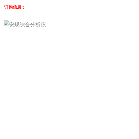
订购信息：