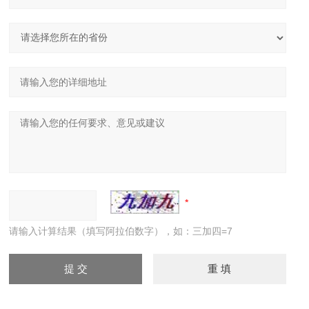
请输入计算结果（填写阿拉伯数字），如：三加四=7