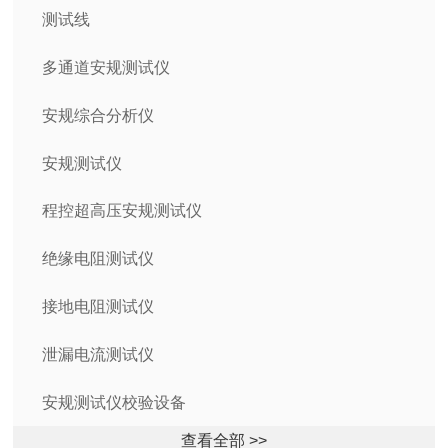
测试线
多通道安规测试仪
安规综合分析仪
安规测试仪
程控超高压安规测试仪
绝缘电阻测试仪
接地电阻测试仪
泄漏电流测试仪
安规测试仪校验设备
查看全部 >>