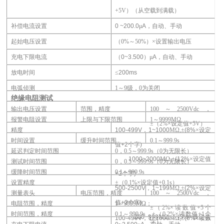
+5V）（从空载到满载）
补偿电流设置
0 ~200.0
μ
A
，自动、手动
起始电压设置
（0%～50%）×设置输出电压
充电下限电流
（
0~3.500
）μ
A
，自动、手动
放电时间
≤
200ms
电弧侦测
1
～9级，0为关闭
绝缘电阻测试
输出电压设置
范围，
精度
100
～2500Vdc，
报警电阻设置
上限与下限范围
1
～9999MΩ
±（2%×设定值+5V）
精度
100-499V
，
1~1000
M
Ω
,
±
(8%
×设定
时间设置
缓升时间范围
0.1
～999.9s
值
+2
个字
)
延迟判定时间范围
0
，0.5～999.9s（0为无限长）
1000~2000
M
Ω
,
±
(12%
×设定值
测试时间范围
0
，0.5～999.9s（0为无限长）
缓降时间范围
0.1
～999.9s
+2
个字
)
设置精度
±（0.1%×设定值+0.1s）
500-2500V
，
1~199
M
Ω
,
±
(2%
×设定
测量表头
电压范围，精度
100
～2500Vdc，
值
+2
个字
)
，
电阻范围
，
精度
1
～9999MΩ；
±（2%×读数值+5个
时间范围，精度
0.1
～999.9s，±（0.2%×读数值+1个
200~999
M
Ω
,
±
(5%
×设定值
100-499V
，
1~1000
M
Ω
,
±
(8%
×读数
字）