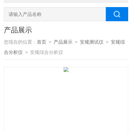
产品展示
您现在的位置：
首页
>
产品展示
>
安规测试仪
>
安规综
合分析仪
> 安规综合分析仪