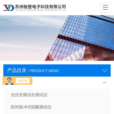
产品目录
/ PRODUCT MENU
安规测试仪
光伏安规综合测试仪
匝间脉冲式线圈测试仪