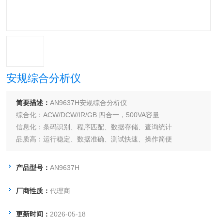
安规综合分析仪
简要描述：
AN9637H安规综合分析仪
综合化：ACW/DCW/IR/GB 四合一，500VA容量
信息化：条码识别、程序匹配、数据存储、查询统计
品质高：运行稳定、数据准确、测试快速、操作简便
扩展强：支持条码扫描器、U盘存储、IN-PAD终端
产品型号：
AN9637H
厂商性质：
代理商
更新时间：
2026-05-18