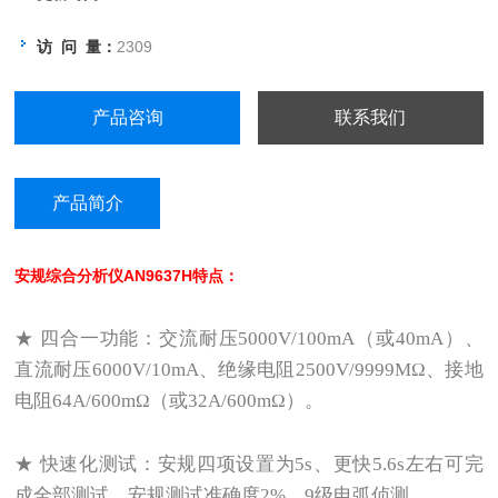
访 问 量：
2309
产品咨询
联系我们
产品简介
安规综合分析仪
AN9637H特点：
★ 四合一功能：交流耐压5000V/100mA（或40mA）、
直流耐压6000V/10mA、绝缘电阻2500V/9999MΩ、接地
电阻64A/600mΩ（或32A/600mΩ）。
★ 快速化测试：安规四项设置为5s、更快5.6s左右可完
成全部测试。安规测试准确度2%、9级电弧侦测。