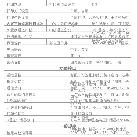
打印功能
打印机类型设置
针打
打印方式设置
手动、自动
打印条件设置
全部打印、合格项打印、不合格项打
内置三通道高压扫描
器
内置，后面板输出
硬件选配功能，可实现
印
外置多通道扫描
扫描通道定义
8
个通道，每个通道可
初级-地、次级-地、初
扫描器地址定义
通过定义扫描器地址，扩展更多通道
设置为H、L、Open
级-次级的耐压测试
界面操作
彩色显示屏
320*240
彩色
TFT
显示
界面语言
中文、英文
报警声音
开、关
密码保护
四位密码设置，密码功能开、关
功能接口
遥控器接口
标配，可选配脚踏开关（启动）或手
报警灯接口
标配，可选配三色报警灯（测试、合
动遥控器（启动、停止）
通信接口
标配，网口、RS232、RS485、GPIB
格、警示）
条形码扫描器接口
可与条形码扫描器配合，自动识别条
四选一，默认RS232
U
盘存储接口
可将测试数据实时存储到U盘中
码信息
开关量控制接口
可输出启动、停止、测试、合格、报
打印机接口
并行打印接口
警的开关量
8
通道扫描器接口
可与外置的8通道高压扫描器AN960-
一般规格
08或接地扫描器AN961-08联机使用
检定与校准环境
23
℃±5℃，
（
45
～
75
）
%RH
，粉