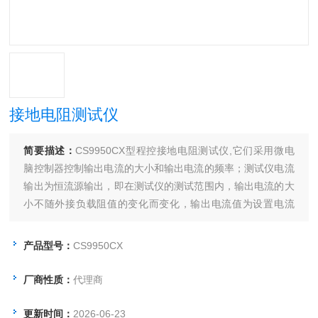
接地电阻测试仪
简要描述：
CS9950CX型程控接地电阻测试仪,它们采用微电
脑控制器控制输出电流的大小和输出电流的频率；测试仪电流
输出为恒流源输出，即在测试仪的测试范围内，输出电流的大
小不随外接负载阻值的变化而变化，输出电流值为设置电流
值；具有开路报警功能，配备PLC所需的信号输入、输出接
口，可方便的与PLC组成综合测试系统，亦可选配RS232接
产品型号：
CS9950CX
口。
厂商性质：
代理商
更新时间：
2026-06-23