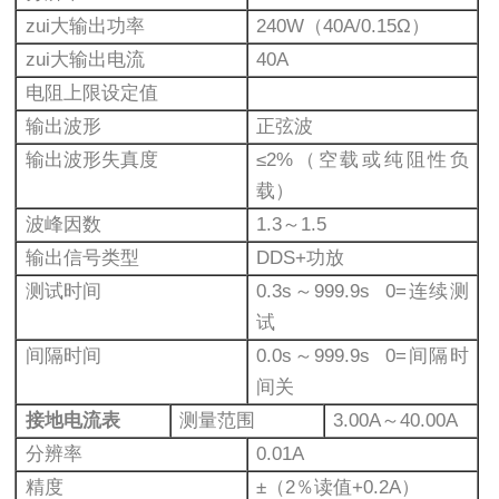
zui大输出功率
240W（40A/0.15Ω）
zui大输出电流
40A
电阻上限设定值
输出波形
正弦波
输出波形失真度
≤2%（空载或纯阻性负
载）
波峰因数
1.3～1.5
输出信号类型
DDS+功放
测试时间
0.3s～999.9s 0=连续测
试
间隔时间
0.0s～999.9s 0=间隔时
间关
接地电流表
测量范围
3.00A～40.00A
分辨率
0.01A
精度
±（2％读值+0.2A）