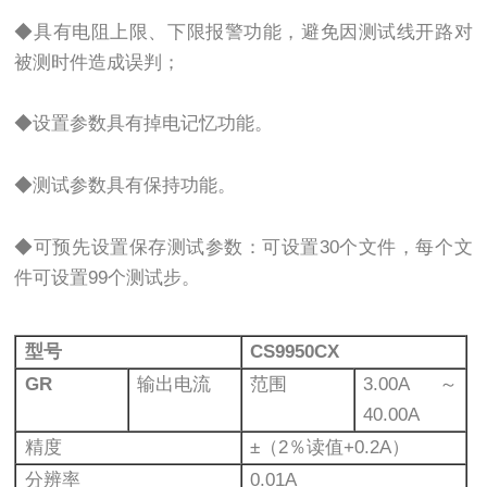
◆具有电阻上限、下限报警功能，避免因测试线开路对
被测时件造成误判；
◆设置参数具有掉电记忆功能。
◆测试参数具有保持功能。
◆可预先设置保存测试参数：可设置30个文件，每个文
件可设置99个测试步。
型号
CS9950CX
GR
输出电流
范围
3.00A～
40.00A
精度
±（2％读值+0.2A）
分辨率
0.01A