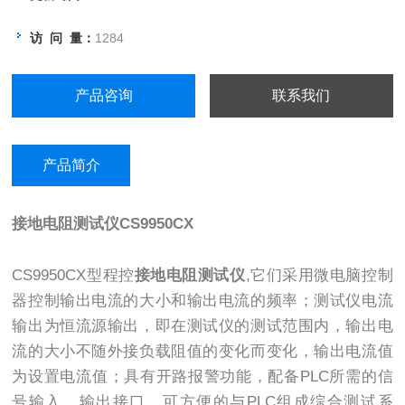
访 问 量：
1284
产品咨询
联系我们
产品简介
接地电阻测试仪
CS9950CX
CS9950CX型程控
接地电阻测试仪
,它们采用微电脑控制
器控制输出电流的大小和输出电流的频率；测试仪电流
输出为恒流源输出，即在测试仪的测试范围内，输出电
流的大小不随外接负载阻值的变化而变化，输出电流值
为设置电流值；具有开路报警功能，配备PLC所需的信
号输入、输出接口，可方便的与PLC组成综合测试系