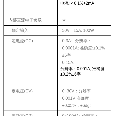
电流: < 0.1%+2mA
内部直流电子负载
★
额定输入
30V, 15A, 100W
定电流(CC)
0-3A: 分辨率：
0.0001A; 准确度:±0.1%
±6字
0-15A:
分辨率：0.001A; 准确度:
±0.2%±6字
定电压(CV)
0~30V：分辨率：
0.001V 准确度：
±0.05%，±6dgt
定功率(CP)
0~100W：分辨率：