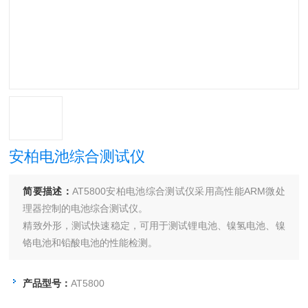
安柏电池综合测试仪
简要描述：
AT5800安柏电池综合测试仪采用高性能ARM微处
理器控制的电池综合测试仪。
精致外形，测试快速稳定，可用于测试锂电池、镍氢电池、镍
铬电池和铅酸电池的性能检测。
仪器提供五种测试功能：可编程直流电源、直流电子负载、电
池内阻测试、电池容量测试和综合测试。
产品型号：
AT5800