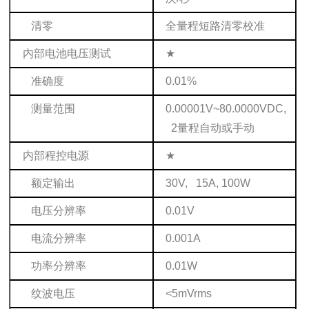
清零
全量程短路清零校准
内部电池电压测试
★
准确度
0.01%
测量范围
0.00001V~80.0000VDC,
2量程自动或手动
内部程控电源
★
额定输出
30V, 15A, 100W
电压分辨率
0.01V
电流分辨率
0.001A
功率分辨率
0.01W
纹波电压
<5mVrms