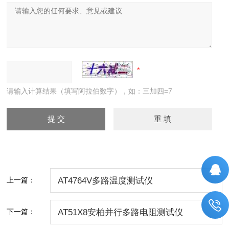
请输入计算结果（填写阿拉伯数字），如：三加四=7
上一篇：
AT4764V多路温度测试仪
下一篇：
AT51X8安柏并行多路电阻测试仪