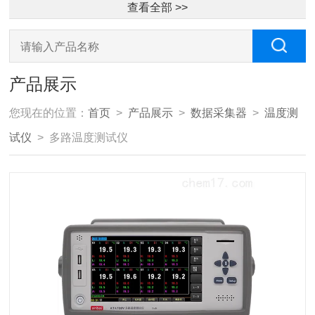
查看全部 >>
产品展示
您现在的位置：
首页
>
产品展示
>
数据采集器
>
温度测
试仪
> 多路温度测试仪