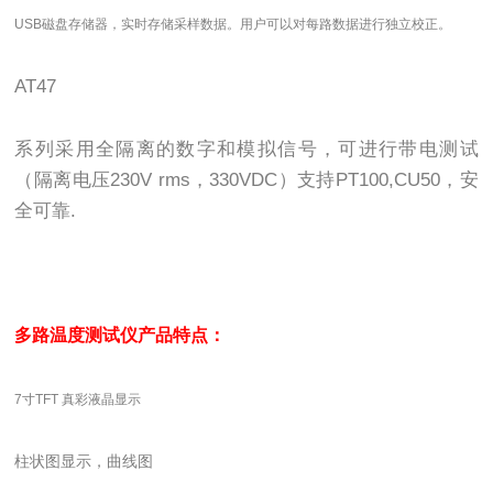
USB
磁盘存储器，实时存储采样数据。用户可以对每路数据进行独立校正。
AT47
系列采用全隔离的数字和模拟信号，可进行带电测试
（隔离电压
230V rms
，
330VDC
）支持
PT100,CU50
，安
全可靠
.
多路温度测试仪产品特点：
7寸TFT 真彩液晶显示
柱状图显示，曲线图