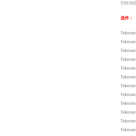
TDS3S
选件：
Tektr
Tektr
Tektr
Tektr
Tektr
Tektr
Tektr
Tektr
Tektr
Tektr
Tektr
Tektr