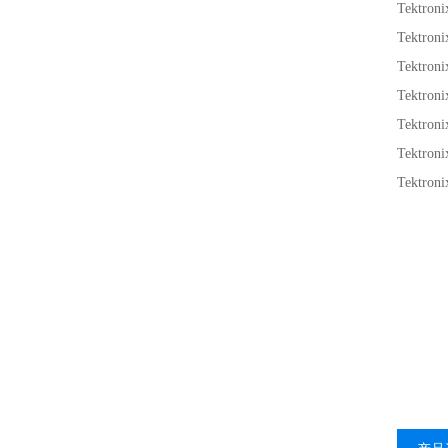
Tektr
Tektr
Tektr
Tektr
Tektr
Tektr
Tektr