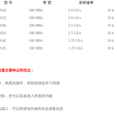
型 号
带 宽
采样速率
054C
500 MHz
5.0 GS/s
10 k
052C
500 MHz
5.0 GS/s
10 k
034C
300 MHz
2.5 GS/s
10 k
032C
300 MHz
2.5 GS/s
10 k
014C
100 MHz
1.25 GS/s
10 k
012C
100 MHz
1.25 GS/s
10 k
波器
主要特点和优点：
单，熟悉的操作，帮助您缩短学习周期
控制，您可以迅速进入所需的功能
主机端口，可以简便地存储和传送测量信息