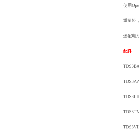
使用Ope
重量轻
选配电
配件
TDS3B
TDS3A
TDS3L
TDS3
TDS3