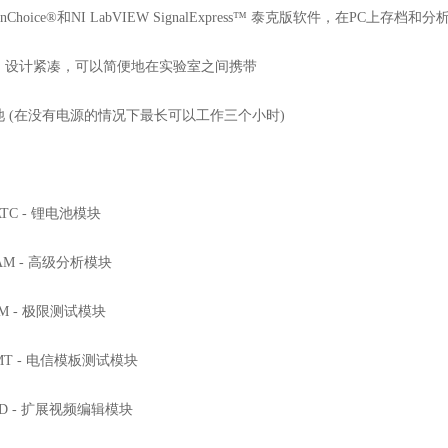
nChoice®和NI LabVIEW SignalExpress™ 泰克版软件，在PC上存档和
，设计紧凑，可以简便地在实验室之间携带
池 (在没有电源的情况下最长可以工作三个小时)
ATC - 锂电池模块
AM - 高级分析模块
IM - 极限测试模块
TMT - 电信模板测试模块
VID - 扩展视频编辑模块