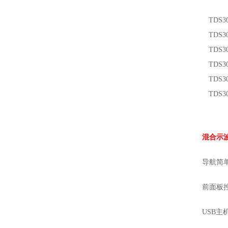
TDS3
TDS3
TDS3
TDS3
TDS3
TDS3
混合示
导航简
前面板
USB