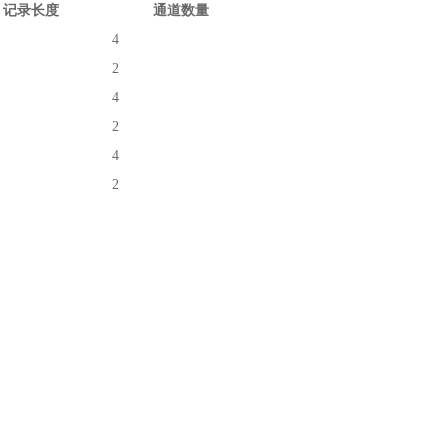
记录长度
通道数量
4
2
4
2
4
2