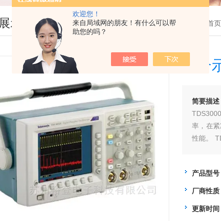
欢迎您！
展示
来自局域网的朋友！有什么可以帮
您现在的位置：
首页
助您的吗？
混合
简要描述
TDS30
率，在紧
性能。 T
非常方便
间放到手
产品型号
厂商性质
更新时间