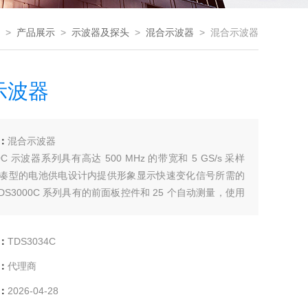
>
产品展示
>
示波器及探头
>
混合示波器
> 混合示波器
示波器
：
混合示波器
00C 示波器系列具有高达 500 MHz 的带宽和 5 GS/s 采样
凑型的电池供电设计内提供形象显示快速变化信号所需的
DS3000C 系列具有的前面板控件和 25 个自动测量，使用
，让您不用太多时间学习示波器的操作方法，而把更多时
头的工作中。
：
TDS3034C
：
代理商
：
2026-04-28