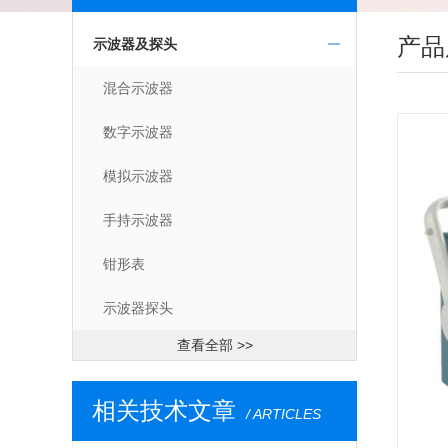
产品
示波器及探头
混合示波器
数字示波器
模拟示波器
手持示波器
钳形表
示波器探头
查看全部 >>
相关技术文章
/ ARTICLES