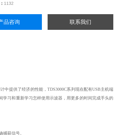
量：
1132
产品咨询
联系我们
计中提供了经济的性能，TDS3000C
系列现在配有USB主机端
时间学习和重新学习怎样使用示波器，用更多的时间完成手头的
准确捕获信号。