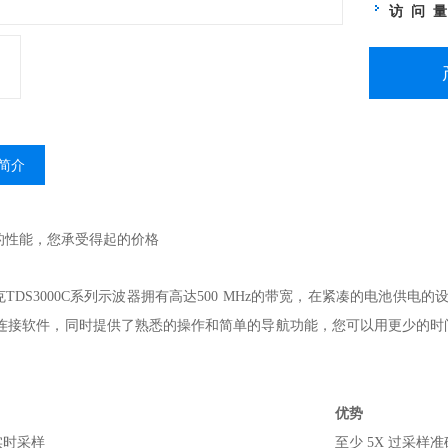
访 问 
简介
的性能，您承受得起的价格
S3000C系列示波器拥有高达500 MHz的带宽，在紧凑的电池供电的设
C连接软件，同时提供了熟悉的操作和简单的导航功能，您可以用更少的
优势
实时采样
至少 5X 过采样