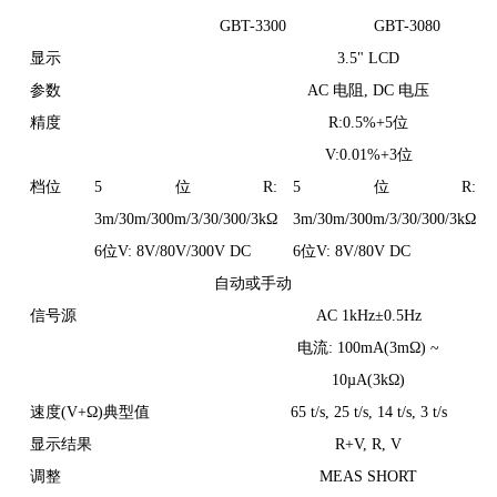
GBT-3300
GBT-3080
显示
3.5" LCD
参数
AC 电阻, DC 电压
精度
R:0.5%+5位
V:0.01%+3位
档位
5位R:
5位R:
3m/30m/300m/3/30/300/3kΩ
3m/30m/300m/3/30/300/3kΩ
6位V: 8V/80V/300V DC
6位V: 8V/80V DC
自动或手动
信号源
AC 1kHz±0.5Hz
电流: 100mA(3mΩ) ~
10µA(3kΩ)
速度(V+Ω)典型值
65 t/s, 25 t/s, 14 t/s, 3 t/s
显示结果
R+V, R, V
调整
MEAS SHORT