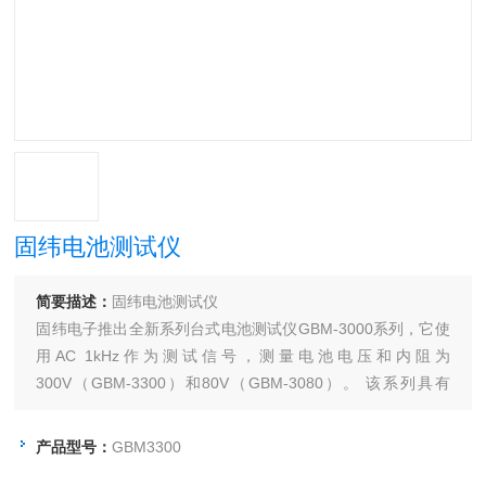
固纬电池测试仪
简要描述：
固纬电池测试仪
固纬电子推出全新系列台式电池测试仪GBM-3000系列，它使
用AC 1kHz作为测试信号，测量电池电压和内阻为
300V（GBM-3300）和80V（GBM-3080）。 该系列具有
3.5"TFT LCD，4线测量方法，高分辨率（6位电压/ 5位电
阻）测量显示能力，以及独立的GO / NOGO电压和电阻判
产品型号：
GBM3300
定，各种通信接口等。