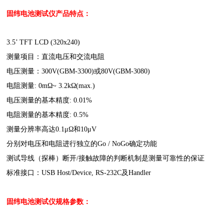
固纬电池测试仪
产品特点：
3.5’ TFT LCD (320x240)
测量项目：直流电压和交流电阻
电压测量：300V(GBM-3300)或80V(GBM-3080)
电阻测量: 0mΩ~ 3.2kΩ(max.)
电压测量的基本精度: 0.01%
电阻测量的基本精度: 0.5%
测量分辨率高达0.1μΩ和10μV
分别对电压和电阻进行独立的Go / NoGo确定功能
测试导线（探棒）断开/接触故障的判断机制是测量可靠性的保证
标准接口：USB Host/Device, RS-232C及Handler
固纬电池测试仪
规格参数：