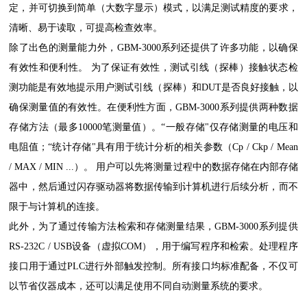
定，并可切换到简单（大数字显示）模式，以满足测试精度的要求，
清晰、易于读取，可提高检查效率。
除了出色的测量能力外，GBM-3000系列还提供了许多功能，以确保
有效性和便利性。 为了保证有效性，测试引线（探棒）接触状态检
测功能是有效地提示用户测试引线（探棒）和DUT是否良好接触，以
确保测量值的有效性。在便利性方面，GBM-3000系列提供两种数据
存储方法（最多10000笔测量值）。“一般存储"仅存储测量的电压和
电阻值；“统计存储"具有用于统计分析的相关参数（Cp / Ckp / Mean
/ MAX / MIN ...）。 用户可以先将测量过程中的数据存储在内部存储
器中，然后通过闪存驱动器将数据传输到计算机进行后续分析，而不
限于与计算机的连接。
此外，为了通过传输方法检索和存储测量结果，GBM-3000系列提供
RS-232C / USB设备（虚拟COM），用于编写程序和检索。处理程序
接口用于通过PLC进行外部触发控制。所有接口均标准配备，不仅可
以节省仪器成本，还可以满足使用不同自动测量系统的要求。