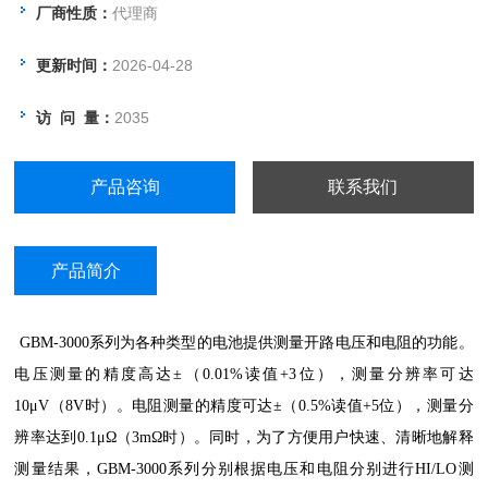
厂商性质：
代理商
更新时间：
2026-04-28
访 问 量：
2035
产品咨询
联系我们
产品简介
GBM-3000系列为各种类型的电池提供测量开路电压和电阻的功能。
电压测量的精度高达±（0.01%读值+3位），测量分辨率可达
10μV（8V时）。电阻测量的精度可达±（0.5%读值+5位），测量分
辨率达到0.1μΩ（3mΩ时）。同时，为了方便用户快速、清晰地解释
测量结果，GBM-3000系列分别根据电压和电阻分别进行HI/LO测