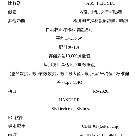
比较器
ABS, PER, SEQ
触发
内部, 手动, 外部和远程
其他功能
检测测试探棒接触故障和断线
自动校正漂移和增益波动
平均:1~256 次
延时:0~10s
存储多达10,000测量值
应用统计高达10,000 数据点
(总的数据计数 /有效数据计数 / 最大值 / 最小值/ 平均值 / 标准偏
差 / Cp / CpK)
接口
RS-232C
HANDLER
USB Device / USB host
PC 软件
标准配件
GBM-01 (kelvin clip)
电源
AC 100 - 240V, 50/60Hz