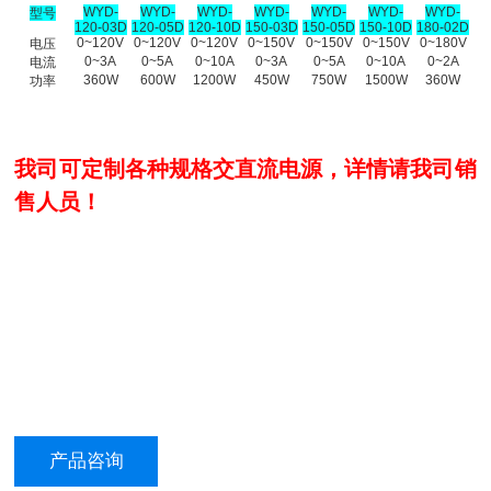
WYD-
WYD-
WYD-
WYD-
WYD-
WYD-
WYD-
型号
120-03D
120-05D
120-10D
150-03D
150-05D
150-10D
180-02D
0~120V
0~120V
0~120V
0~150V
0~150V
0~150V
0~180V
电压
0~3A
0~5A
0~10A
0~3A
0~5A
0~10A
0~2A
电流
360W
600W
1200W
450W
750W
1500W
360W
功率
我司可定制各种规格交直流电源，详情请我司销
售人员！
产品咨询