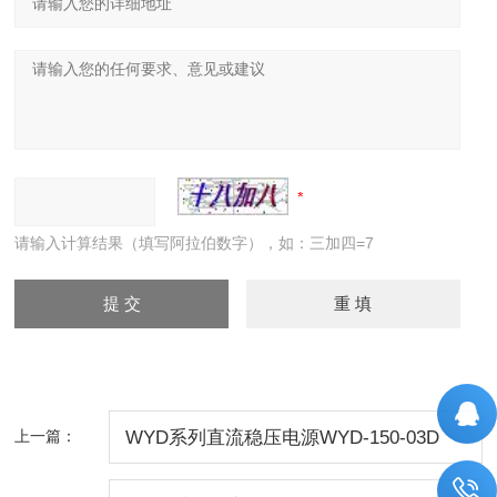
请输入计算结果（填写阿拉伯数字），如：三加四=7
上一篇：
WYD系列直流稳压电源WYD-150-03D