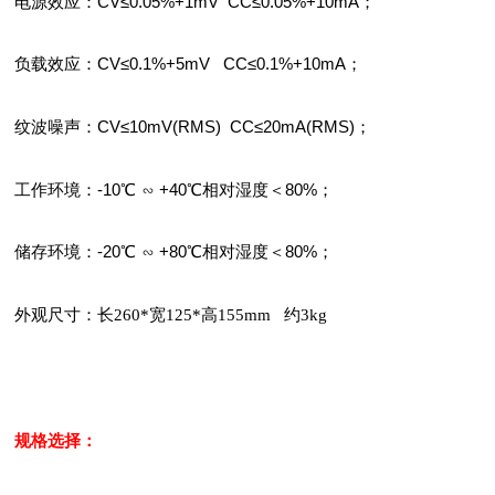
电源效应：CV≤0.05%+1mV CC≤0.05%+10mA；
负载效应：CV≤0.1%+5mV CC≤0.1%+10mA；
纹波噪声：CV≤10mV(RMS) CC≤20mA(RMS)；
工作环境：-10℃
∽ +40℃相对湿度＜80%；
储存环境：-20℃
∽ +80℃相对湿度＜80%；
外观尺寸：长260*宽125*高155mm
约3kg
规格选择：