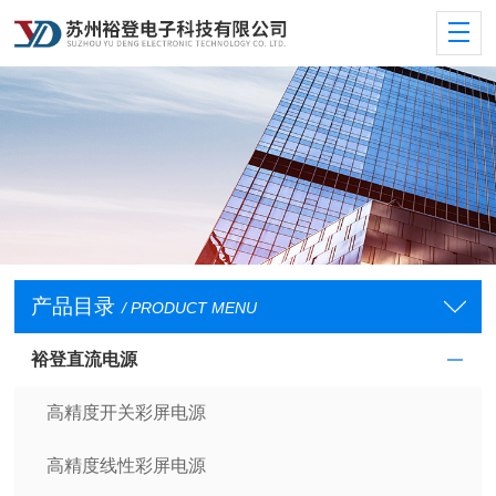
产品目录
/ PRODUCT MENU
裕登直流电源
高精度开关彩屏电源
高精度线性彩屏电源