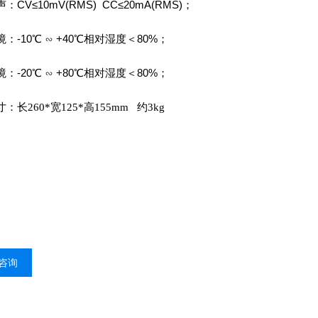
：CV≤10mV(RMS) CC≤20mA(RMS)；
：-10℃
∽ +40℃相对湿度＜80%；
：-20℃
∽ +80℃相对湿度＜80%；
：长260*宽125*高155mm
约3kg
咨询