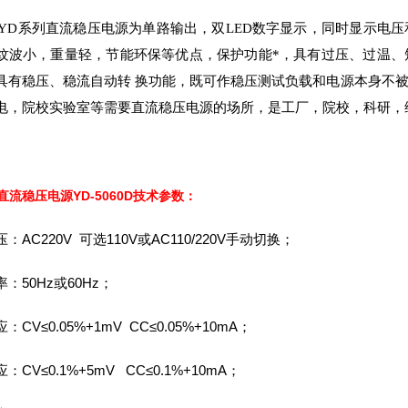
/WYD系列直流稳压电源为单路输出，双LED数字显示，同时显示
纹波小，重量轻，节能环保等优点，保护功能*，具有过压、过温、
具有稳压、稳流自动转 换功能，既可作稳压测试负载和电源本身不
电，院校实验室等需要直流稳压电源的场所，是工厂，院校，科研，
直流稳压电源YD-5060D
技术参数：
：AC220V 可选110V或AC110/220V手动切换；
：50Hz或60Hz；
：CV≤0.05%+1mV CC≤0.05%+10mA；
：CV≤0.1%+5mV CC≤0.1%+10mA；