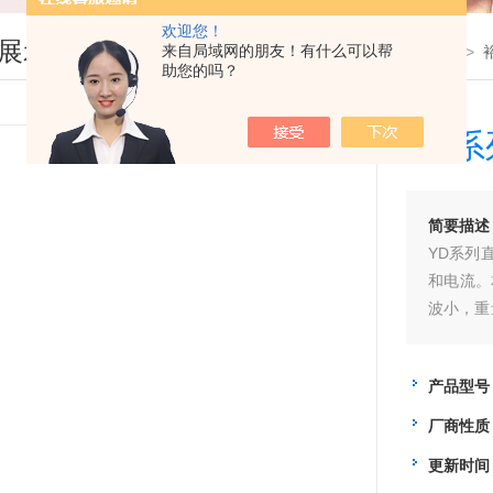
欢迎您！
展示
来自局域网的朋友！有什么可以帮
您现在的位置：
首页
>
产品展示
>
助您的吗？
YD系
简要描述
YD系列
和电流。
波小，重
路保护功
产品型号
厂商性质
更新时间