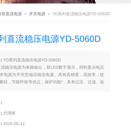
裕登直流电源
>
开关电源
> YD系列直流稳压电源YD-5060D
列直流稳压电源YD-5060D
：
YD系列直流稳压电源YD-5060D
直流稳压电源为单路输出，双LED数字显示，同时显示电压
本电源为开关型稳压稳流电源，具有高精度，高效率，纹
量轻，节能环保等优点，保护功能*，具有过压、过温、短
能，有效保护测试负载和电源本身不被损坏。
：
：
代理商
：
2026-05-12