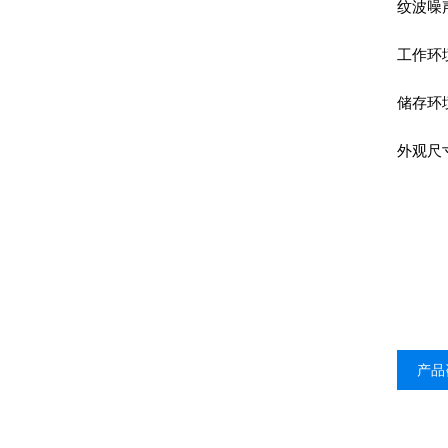
纹波噪声
工作环境
储存环境
外观尺寸
产品