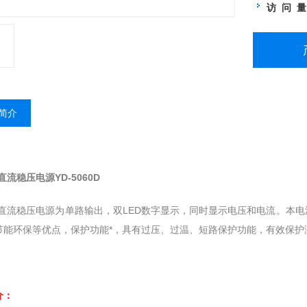
访 问 
简介
直流稳压电源YD-5060D
列直流稳压电源为单路输出，双LED数字显示，同时显示电压和电流。本
节能环保等优点，保护功能*，具有过压、过温、短路保护功能，有效保护
介：