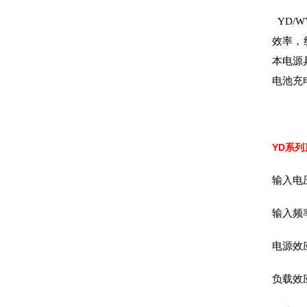
YD
效率，
本电源
电池充
YD系列
输入电压
输入频率
电源效应
负载效应