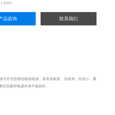
量：
1034
产品咨询
联系我们
电源为开关型稳压稳流电源，具有高精度，高效率，纹波小，重
测试负载和电源本身不被损坏。