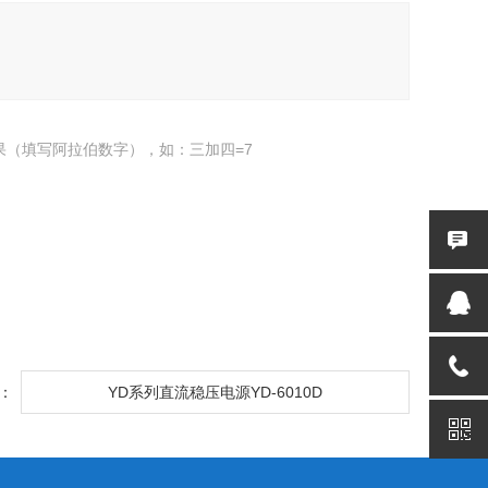
果（填写阿拉伯数字），如：三加四=7
：
YD系列直流稳压电源YD-6010D