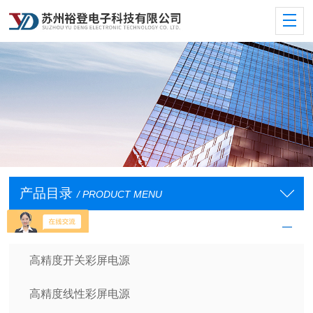
产品目录
/ PRODUCT MENU
裕登直流电源
高精度开关彩屏电源
高精度线性彩屏电源