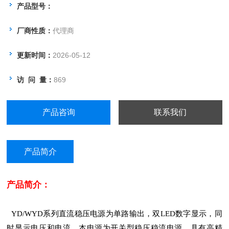
不被损坏。
产品型号：
厂商性质：
代理商
更新时间：
2026-05-12
访 问 量：
869
产品咨询
联系我们
产品简介
产品简介：
YD/WYD系列直流稳压电源为单路输出，双LED数字显示，同
时显示电压和电流。本电源为开关型稳压稳流电源，具有高精