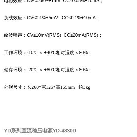
电源效应：CV≤0.05%+1mV CC≤0.05%+10mA；
负载效应：CV≤0.1%+5mV CC≤0.1%+10mA；
纹波噪声：CV≤10mV(RMS) CC≤20mA(RMS)；
工作环境：-10℃
∽ +40℃相对湿度＜80%；
储存环境：-20℃
∽ +80℃相对湿度＜80%；
外观尺寸：长260*宽125*高155mm
约3kg
YD系列直流稳压电源YD-4830D