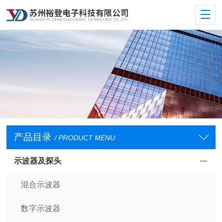
产品目录
/ PRODUCT MENU
示波器及探头
混合示波器
数字示波器