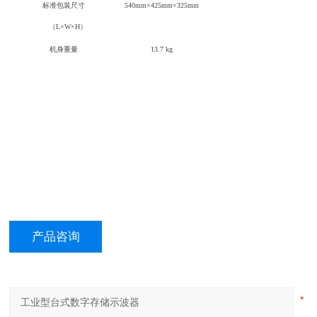
标准包装尺寸
540mm×425mm×325mm
（L×W×H）
机身重量
13.7 kg
产品咨询