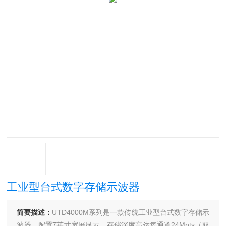
工业型台式数字存储示波器
简要描述：
UTD4000M系列是一款传统工业型台式数字存储示
波器，配置7英寸宽屏显示，存储深度高达每通道24Mpts（双