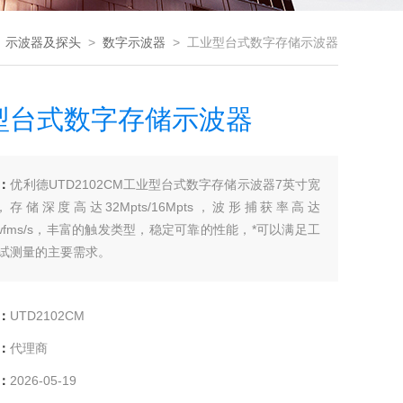
>
示波器及探头
>
数字示波器
> 工业型台式数字存储示波器
型台式数字存储示波器
：
优利德UTD2102CM工业型台式数字存储示波器7英寸宽
存储深度高达32Mpts/16Mpts，波形捕获率高达
00wfms/s，丰富的触发类型，稳定可靠的性能，*可以满足工
试测量的主要需求。
：
UTD2102CM
：
代理商
：
2026-05-19