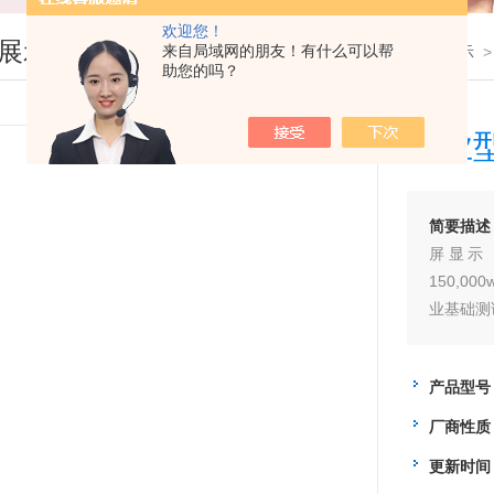
欢迎您！
展示
来自局域网的朋友！有什么可以帮
您现在的位置：
首页
>
产品展示
助您的吗？
工业
简要描述
屏显示，
150,0
业基础测
产品型号
厂商性质
更新时间