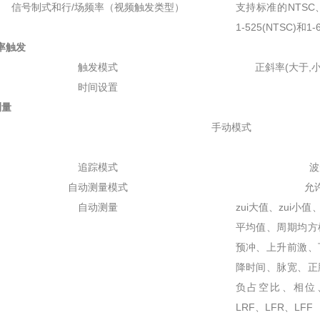
信号制式和行/场频率（视频触发类型）
支持标准的NTSC
1-525(NTSC)和1-
触发
触发模式
正斜率(大于,小
时间设置
量
手动模式
追踪模式
波
自动测量模式
允
自动测量
zui大值、zui
平均值、周期均方
预冲、上升前激、
降时间、脉宽、正
负占空比、相位、F
LRF、LFR、LFF