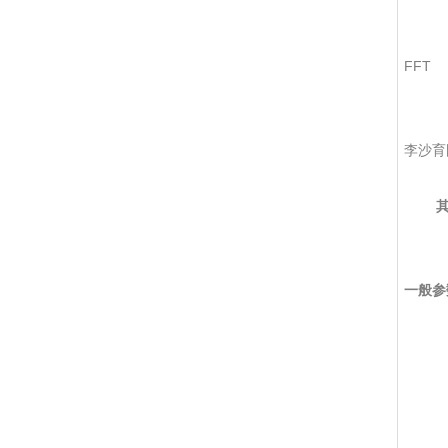
FFT
李沙育
其
一般参