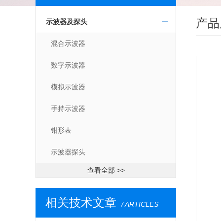
产品
示波器及探头
混合示波器
数字示波器
模拟示波器
手持示波器
钳形表
示波器探头
查看全部 >>
相关技术文章
/ ARTICLES