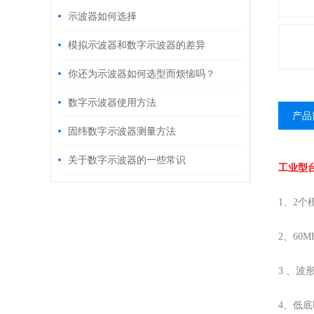
示波器如何选择
模拟示波器和数字示波器的差异
你还为示波器如何选型而烦恼吗？
数字示波器使用方法
产品
固纬数字示波器测量方法
关于数字示波器的一些常识
工业型
1、2个
2、60M
3 、波形
4、低底噪