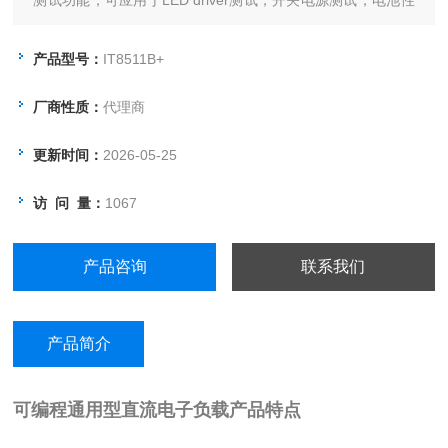
测试功能，可应用于LED driver测试，开关电源测试，电池性
能检测等多个行业领域，也可以提供标准SCPI通讯协议，方
便组建智能化测试平台应用于多个行业。
产品型号：
IT8511B+
厂商性质：
代理商
更新时间：
2026-05-25
访 问 量：
1067
产品咨询
联系我们
产品简介
可编程通用型直流电子负载
产品特点