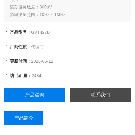
满刻度灵敏度：300μV
频率测量范围：10Hz ~ 1MHz
测量档位：-70dB ~ +40dB 12 档
双通道
产品型号：
GVT427B
厂商性质：
代理商
更新时间：
2026-06-12
访 问 量：
2434
产品咨询
联系我们
产品简介