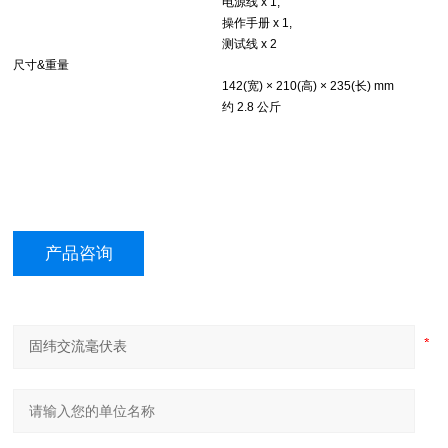
电源线 x 1,
操作手册 x 1,
测试线 x 2
尺寸&重量
142(宽) × 210(高) × 235(长) mm
约 2.8 公斤
产品咨询