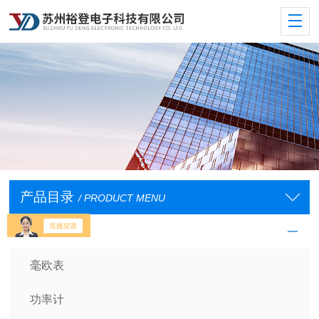
产品目录
/ PRODUCT MENU
基础测量仪器
毫欧表
功率计