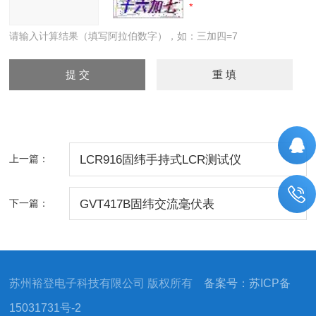
请输入计算结果（填写阿拉伯数字），如：三加四=7
上一篇：
LCR916固纬手持式LCR测试仪
下一篇：
GVT417B固纬交流毫伏表
苏州裕登电子科技有限公司 版权所有
备案号：苏ICP备
15031731号-2