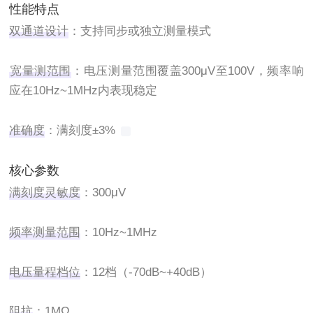
性能特点
双通道设计
‌：支持同步或独立测量模式 ‌
宽量测范围
‌：电压测量范围覆盖300μV至100V，频率响
应在10Hz~1MHz内表现稳定 ‌
准确度
‌：满刻度±3% ‌
核心参数
满刻度灵敏度
‌：300μV
频率测量范围
‌：10Hz~1MHz
电压量程档位
‌：12档（-70dB~+40dB）
阻抗
‌：1MΩ