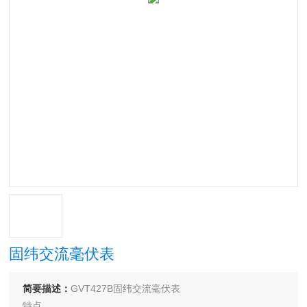
固纬交流毫伏表
简要描述：
GVT427B固纬交流毫伏表
特点