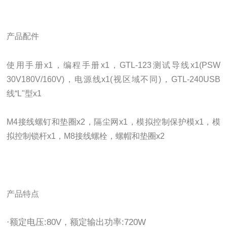
产品配件
使用手册x1，编程手册x1，GTL-123测试导线x1(PSW
30V180V/160V)，电源线x1(视区域不同)，GTL-240USB
线“L"型x1
M4接线螺钉和垫圈x2，隔尘网x1，模拟控制保护模x1，模
拟控制锁杆x1，M8接线螺栓，螺帽和垫圈x2
产品特点
·额定电压:80V，额定输出功率:720W