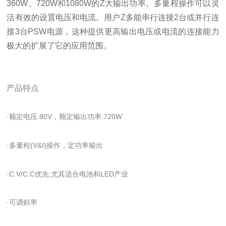
360W、720W和1080W的Z大输出功率。多量程操作可以灵
活有效的设置电压和电流。用户Z多能串行连接2台或并行连
接3台PSW电源，这种提供更高输出电压或电流的连接能力
极大的扩展了它的应用范围。
产品特点
·额定电压:80V，额定输出功率:720W
·多量程(V&I)操作，定功率输出
·C.V/C.C优先;尤其适合电池和LED产业
·可调斜率