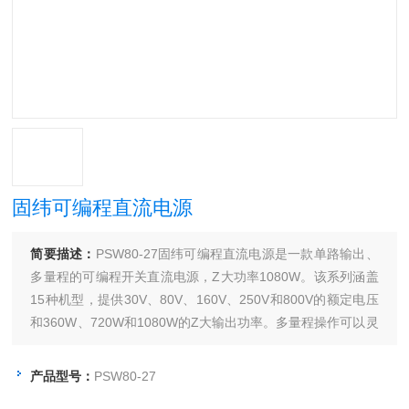
固纬可编程直流电源
简要描述：
PSW80-27固纬可编程直流电源是一款单路输出、
多量程的可编程开关直流电源，Z大功率1080W。该系列涵盖
15种机型，提供30V、80V、160V、250V和800V的额定电压
和360W、720W和1080W的Z大输出功率。多量程操作可以灵
活有效的设置电压和电流。用户Z多能串行连接2台或并行连接
3台PSW电源，这种提供更高输出电压或电流的连接能力极大
产品型号：
PSW80-27
的扩展了它的应用范围。