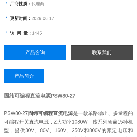
厂商性质：
代理商
更新时间：
2026-06-17
访 问 量：
1445
产品咨询
联系我们
产品简介
固纬可编程直流电源
PSW80-27
PSW80-27
固纬可编程直流电源
是一款单路输出、多量程的
可编程开关直流电源，Z大功率1080W。该系列涵盖15种机
型，提供30V、80V、160V、250V和800V的额定电压和