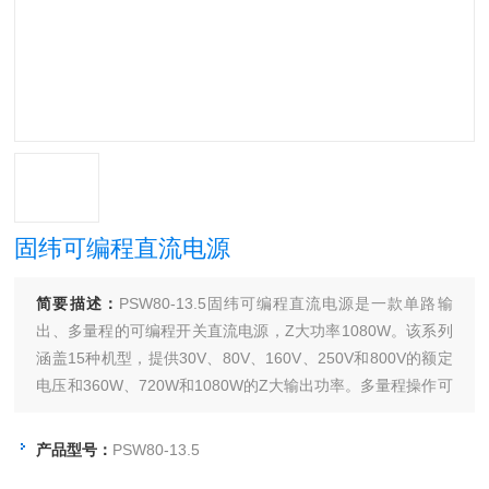
固纬可编程直流电源
简要描述：
PSW80-13.5固纬可编程直流电源是一款单路输
出、多量程的可编程开关直流电源，Z大功率1080W。该系列
涵盖15种机型，提供30V、80V、160V、250V和800V的额定
电压和360W、720W和1080W的Z大输出功率。多量程操作可
以灵活有效的设置电压和电流。用户Z多能串行连接2台或并行
连接3台PSW电源，这种提供更高输出电压或电流的连接能力
产品型号：
PSW80-13.5
极大的扩展了它的应用范围。