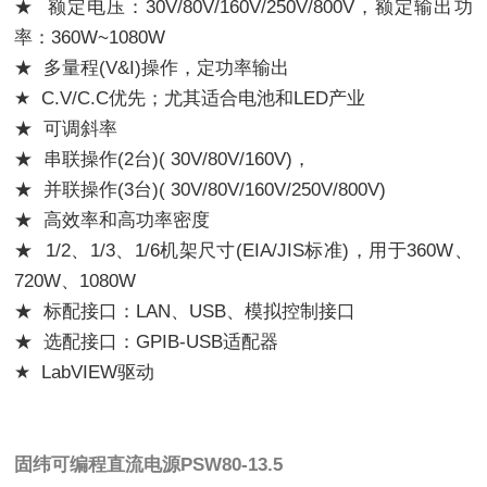
★ 额定电压：30V/80V/160V/250V/800V，额定输出功
率：360W~1080W
★ 多量程(V&I)操作，定功率输出
★ C.V/C.C优先；尤其适合电池和LED产业
★ 可调斜率
★ 串联操作(2台)( 30V/80V/160V)，
★ 并联操作(3台)( 30V/80V/160V/250V/800V)
★ 高效率和高功率密度
★ 1/2、1/3、1/6机架尺寸(EIA/JIS标准)，用于360W、
720W、1080W
★ 标配接口：LAN、USB、模拟控制接口
★ 选配接口：GPIB-USB适配器
★ LabVIEW驱动
固纬可编程直流电源
PSW80-13.5