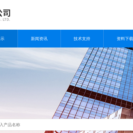
展示
新闻资讯
技术支持
资料下