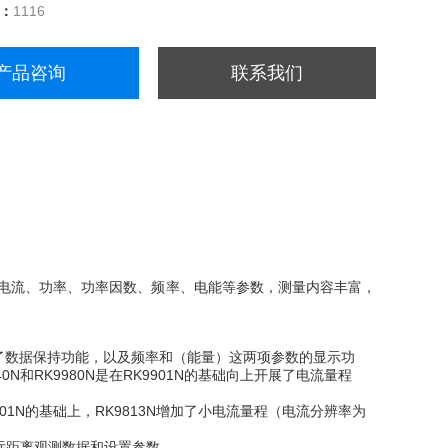
量：
1116
产品咨询
联系我们
、电流、功率、功率因数、频率、电能等参数，测量内容丰富，
增加了数据保持功能，以及频率和（能量）这两项参数的显示功
0N和RK9980N是在RK9901N的基础向上开展了电流量程
1N的基础上，RK9813N增加了小电流量程（电流分辨率为
远距离观测数据和设置参数。