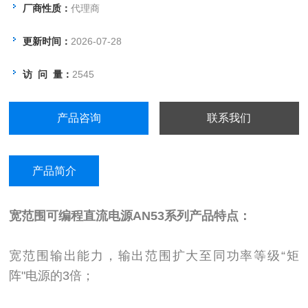
室、研究所等领域。
厂商性质：
代理商
更新时间：
2026-07-28
访 问 量：
2545
产品咨询
联系我们
产品简介
宽范围可编程直流电源
AN53系列产品特点：
宽范围输出能力，输出范围扩大至同功率等级“矩
阵"电源的3倍；