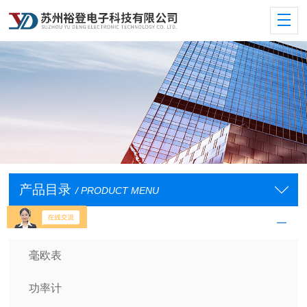
产品目录
/ PRODUCT MENU
基础测量仪器
毫欧表
功率计