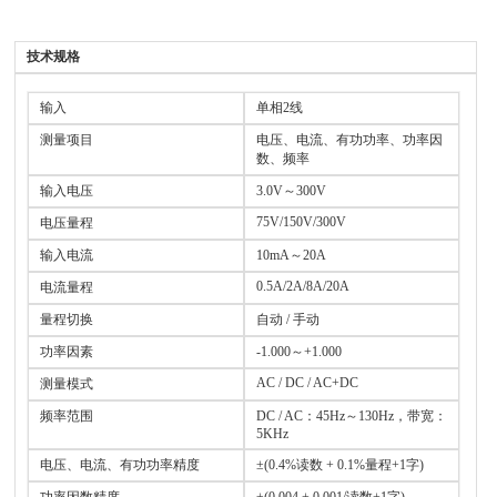
技术规格
输入
单相2线
测量项目
电压、电流、有功功率、功率因
数、频率
输入电压
3.0V～300V
75V/150V/300V
电压量程
输入电流
10mA～20A
0.5A/2A/8A/20A
电流量程
量程切换
自动 / 手动
功率因素
-1.000～+1.000
AC / DC / AC+DC
测量模式
频率范围
DC / AC：45Hz～130Hz，带宽：
5KHz
电压、电流、有功功率精度
±(0.4%读数 + 0.1%量程+1字)