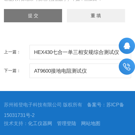
上一篇：
HEX430七合一单三相安规综合测试仪
下一篇：
AT9600接地电阻测试仪
苏州裕登电子科技有限公司 版权所有
备案号：苏ICP备
15031731号-2
技术支持：
化工仪器网
管理登陆
网站地图