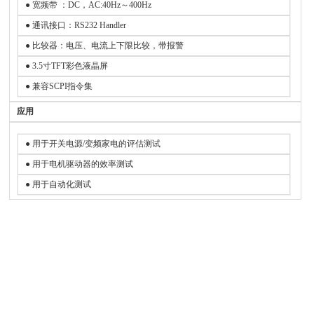
● 宽频带 ：DC，AC:40Hz～400Hz
● 通讯接口：RS232 Handler
● 比较器：电压、电流上下限比较，带报警
● 3.5寸TFT彩色液晶屏
● 兼容SCPI指令集
应用
● 用于开关电源/变频家电的评估测试
● 用于电机驱动器的效率测试
● 用于自动化测试