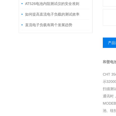
AT526电池内阻测试仪的安全准则
如何提高直流电子负载的测试效率
直流电子负载有两个发展趋势
产品
和普电
CHT 
示320
扫描测试
通讯时，仪
MODE
池、纽