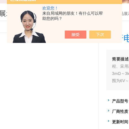
欢迎您！
展示
来自局域网的朋友！有什么可以帮
您现在的位置：
首页
>
产品展
助您的吗？
和普
简要描述
程、采用
3mΩ～3
围为6V～
产品型号
厂商性质
更新时间