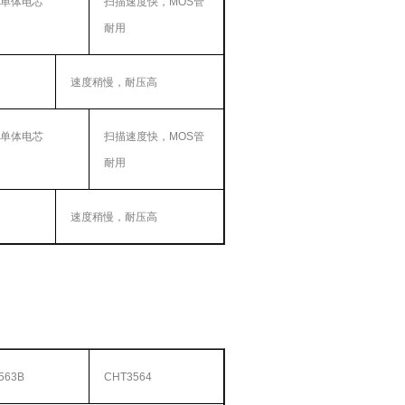
单体电芯
扫描速度快，
MOS
管
耐用
速度稍慢，耐压高
单体电芯
扫描速度快，
MOS
管
耐用
速度稍慢，耐压高
563B
CHT3564