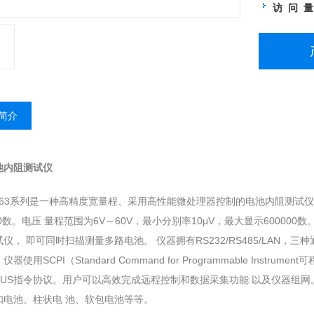
访 问 
简介
池内阻测试仪
3563系列是一种高精度宽量程、采用高性能微处理器控制的电池内阻测试仪。
00数。电压 量程范围为6V～60V，最小分别率10μV，最大显示60000
仪， 即可同时扫描测量多路电池。 仪器拥有RS232/RS485/LAN，
器使用SCPI（Standard Command for Programmable Ins
BUS指令协议。用户可以高效完成远程控制和数据采集功能 以及仪器组网。
扣电池、柱状电 池、软包电池等等。