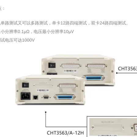
点：
单路测试又可以多路测试，单卡12路四端测试，双卡24路四端测试。
小分辨率0.1μΩ，电压最小分辨率10μV
试电压可达1000V