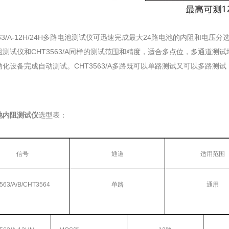
563/A-12H/24H多路电池测试仪可迅速完成最大24路电池的内阻和电压分选
测试仪和CHT3563/A同样的测试范围和精度，适合多点位，多通道测试场合。
化设备完成自动测试。CHT3563/A多路既可以单路测试又可以多路测试
池内阻测试仪
选型表：
信号
通道
适用范围
563/A/B/CHT3564
单路
通用