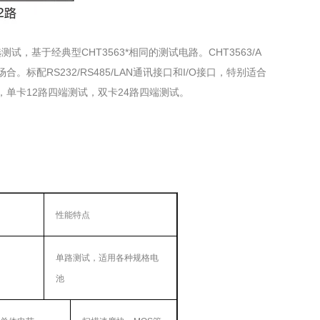
测试，基于经典型CHT3563*相同的测试电路。CHT3563/A
标配RS232/RS485/LAN通讯接口和I/O接口，特别适合
，单卡12路四端测试，双卡24路四端测试。
性能特点
单路测试，适用各种规格电
池