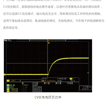
CV
优先模式，获取较快的电压爬升速度，以便针对需要电压高速的测试场景；
也可以选择
CC
优先模式，输出电流无过冲，用来测试恒流工作特性的待测物。
适用于诸如激光器测试、集成电路的测试、充放电测试、汽车电子的电源瞬变仿
真和表征等。