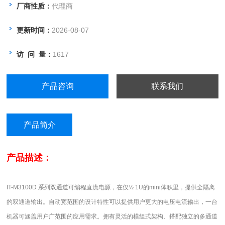
厂商性质：
代理商
更新时间：
2026-08-07
访 问 量：
1617
产品咨询
联系我们
产品简介
产品描述：
IT-M3100D
系列双通道可编程直流电源，在仅½
1U
的
mini
体积里，提供全隔离
的双通道输出。自动宽范围的设计特性可以提供用户更大的电压电流输出，一台
机器可涵盖用户广范围的应用需求。拥有灵活的模组式架构、搭配独立的多通道