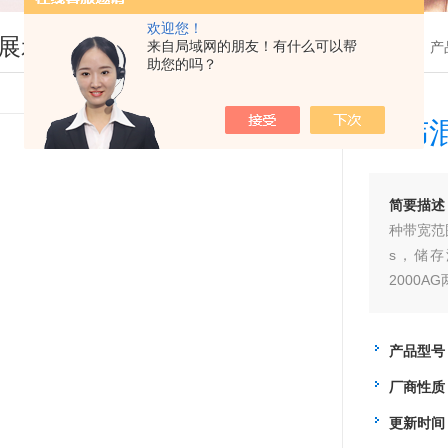
欢迎您！
展示
来自局域网的朋友！有什么可以帮
您现在的位置：
首页
>
产
助您的吗？
固纬
简要描述
种带宽范围
s，储存
2000
2000
应分析（
产品型号
厂商性质
更新时间