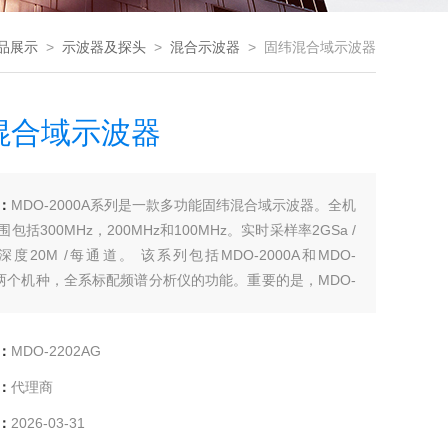
品展示
>
示波器及探头
>
混合示波器
> 固纬混合域示波器
混合域示波器
：
MDO-2000A系列是一款多功能固纬混合域示波器。全机
包括300MHz，200MHz和100MHz。实时采样率2GSa /
深度20M /每通道。 该系列包括MDO-2000A和MDO-
AG两个机种，全系标配频谱分析仪的功能。重要的是，MDO-
AG具有一个双信道25MHz任意波信号发生器，并提供频率响
FRA）功能。
：
MDO-2202AG
：
代理商
：
2026-03-31