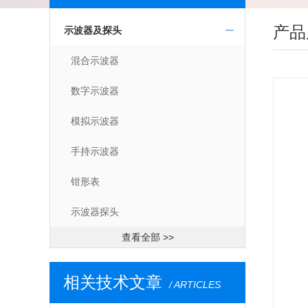
产品
示波器及探头
混合示波器
数字示波器
模拟示波器
手持示波器
钳形表
示波器探头
查看全部 >>
相关技术文章
/ ARTICLES