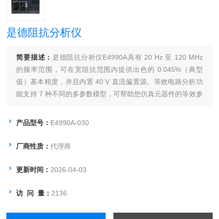
是德阻抗分析仪
简要描述：
是德阻抗分析仪E4990A具有 20 Hz 至 120 MHz
的频率范围，可在宽阻抗范围内提供出色的 0.045%（典型
值）基本精度，并且内置 40 V 直流偏置源。等效电路分析功
能支持 7 种不同的多参数模型，可帮助您仿真元器件的等效参
数值。
产品型号：
E4990A-030
厂商性质：
代理商
更新时间：
2026-04-03
访 问 量：
2136