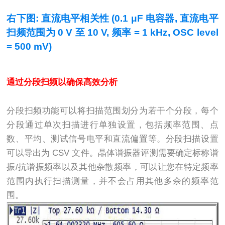
右下图: 直流电平相关性
(0.1 μF
电容器
,
直流电平
扫频范围为
0 V
至
10 V,
频率
= 1 kHz, OSC level
= 500 mV)
通过分段扫频以确保高效分析
分段扫频功能可以将扫描范围划分为若干个分段，每个
分段通过单次扫描进行单独设置，包括频率范围、点
数、平均、测试信号电平和直流偏置等。分段扫描设置
可以导出为
CSV
文件。晶体谐振器评测需要确定标称谐
振
/
抗谐振频率以及其他杂散频率，可以让您在特定频率
范围内执行扫描测量，并不会占用其他多余的频率范
围。