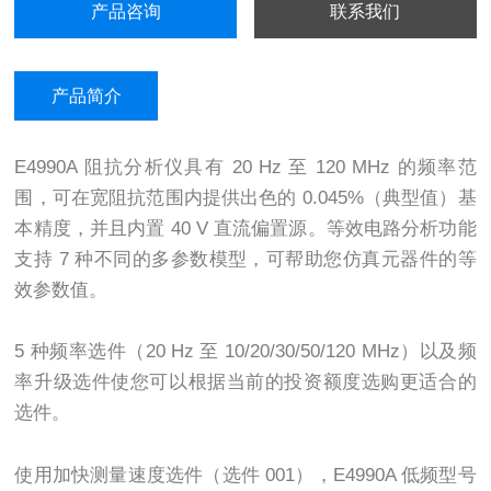
产品咨询
联系我们
产品简介
E4990A
阻抗分析仪具有
20 Hz
至
120 MHz
的频率范
围，可在宽阻抗范围内提供出色的
0.045%
（典型值）基
本精度，并且内置
40 V
直流偏置源。等效电路分析功能
支持
7
种不同的多参数模型，可帮助您仿真元器件的等
效参数值。
5
种频率选件（
20 Hz
至
10/20/30/50/120 MHz
）以及频
率升级选件使您可以根据当前的投资额度选购更适合的
选件。
使用加快测量速度选件（选件
001
），
E4990A
低频型号