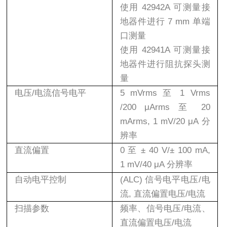
使用
42942A
可测量接
地器件进行
7 mm
单端
口测量
使用
42941A
可测量接
地器件进行阻抗探头测
量
电压
/
电流信号电平
5 mVrms
至
1 Vrms
/200 μArms
至
20
mArms, 1 mV/20 μA
分
辨率
直流偏置
0
至
± 40 V/± 100 mA,
1 mV/40 μA
分辨率
自动电平控制
(ALC)
信号电平电压
/
电
流
,
直流偏置电压
/
电流
扫描参数
频率、信号电压
/
电流、
直流偏置电压
/
电流