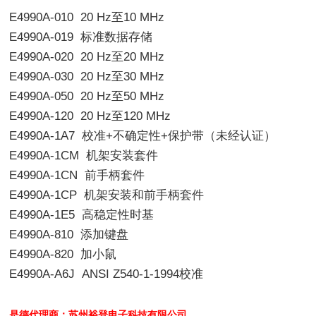
E4990A-010 20 Hz
至
10 MHz
E4990A-019
标准数据存储
E4990A-020 20 Hz
至
20 MHz
E4990A-030 20 Hz
至
30 MHz
E4990A-050 20 Hz
至
50 MHz
E4990A-120 20 Hz
至
120 MHz
E4990A-1A7
校准
+
不确定性
+
保护带（未经认证）
E4990A-1CM
机架安装套件
E4990A-1CN
前手柄套件
E4990A-1CP
机架安装和前手柄套件
E4990A-1E5
高稳定性时基
E4990A-810
添加键盘
E4990A-820
加小鼠
E4990A-A6J ANSI Z540-1-1994
校准
是德代理商：苏州裕登电子科技有限公司