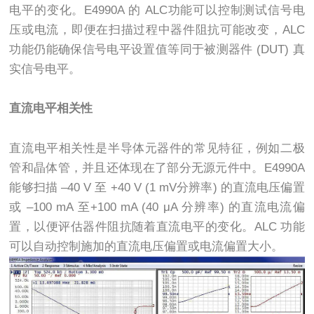
电平的变化。
E4990A
的
ALC
功能可以控制测试信号电
压或电流，即便在扫描过程中器件阻抗可能改变，
ALC
功能仍能确保信号电平设置值等同于被测器件
(DUT)
真
实信号电平。
直流电平相关性
直流电平相关性是半导体元器件的常见特征，例如二极
管和晶体管，并且还体现在了部分无源元件中。
E4990A
能够扫描
–40 V
至
+40 V (1 mV
分辨率
)
的直流电压偏置
或
–100 mA
至
+100 mA (40 μA
分辨率
)
的直流电流偏
置，以便评估器件阻抗随着直流电平的变化。
ALC
功能
可以自动控制施加的直流电压偏置或电流偏置大小。