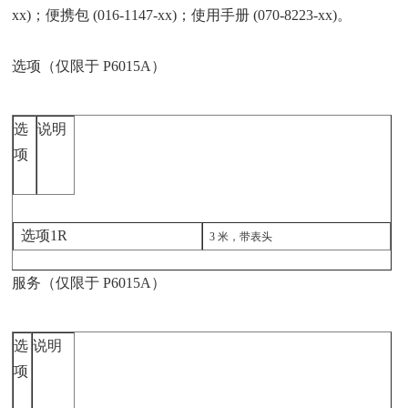
xx)；便携包 (016-1147-xx)；使用手册 (070-8223-xx)。
选项（仅限于 P6015A）
选
说明
项
选项1R
3 米，带表头
服务（仅限于 P6015A）
选
说明
项