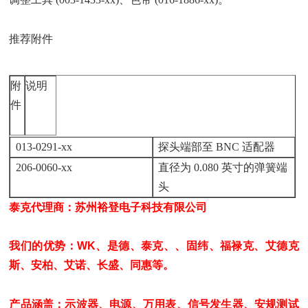
推荐附件
附
说明
件
013-0291-xx
探头端部至 BNC 适配器
206-0060-xx
直径为 0.080 英寸的弹簧端
头
泰克代理商：苏州裕登电子科技有限公司
我们的优势：WK、是德、泰克、、固纬、福禄克、艾德克
斯、安柏、艾诺、长盛、同惠等。
产品涵盖：示波器、电源、万用表、信号发生器、安规测试