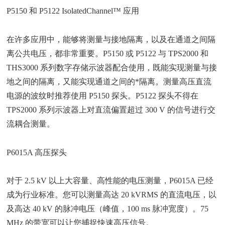
P5150 和 P5122 IsolatedChannel™ 应用
在许多应用中，能够将测量与接地隔离，以及在通道之间隔
离公共电压，都非常重要。P5150 或 P5122 与 TPS2000 和
THS3000 系列数字存储示波器配合使用，既能实现测量与接
地之间的隔离，又能实现通道之间的*隔离。测量高压直流
电源的波纹时推荐使用 P5150 探头。P5122 探头不得在
TPS2000 系列示波器上对直流偏置超过 300 V 的信号进行交
流耦合测量。
P6015A 高压探头
对于 2.5 kV 以上大容量、高性能的电压测量，P6015A 已经
成为行业标准。您可以测量高达 20 kVRMS 的直流电压，以
及高达 40 kV 的脉冲电压（峰值，100 ms 脉冲宽度）。75
MHz 的带宽可以让您捕捉快速高压信号。