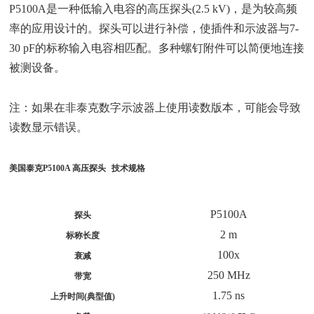
P5100A是一种低输入电容的高压探头(2.5 kV)，是为较高频
率的应用设计的。探头可以进行补偿，使插件和示波器与7-
30 pF的标称输入电容相匹配。多种螺钉附件可以简便地连接
被测设备。
注：如果在非泰克数字示波器上使用读数版本，可能会导致
读数显示错误。
美国泰克P5100A 高压探头
技术规格
P5100A
探头
2 m
标称长度
100x
衰减
250 MHz
带宽
1.75 ns
上升时间(典型值)