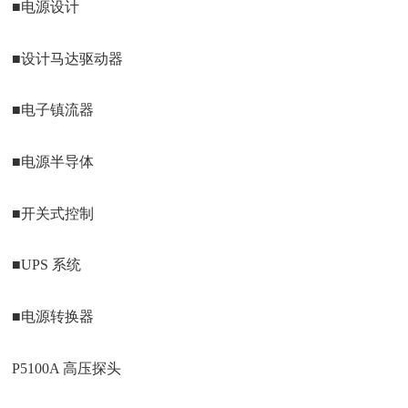
■电源设计
■设计马达驱动器
■电子镇流器
■电源半导体
■开关式控制
■UPS 系统
■电源转换器
P5100A 高压探头