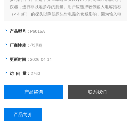
仪器，进行非以地参考的测量。用户应选择较低输入电容指标
（< 4 pF） 的探头以降低探头对电路的负载影响，因为输入电
容较低的探头能在更高频率上提供更高的输入阻抗。
产品型号：
P6015A
厂商性质：
代理商
更新时间：
2026-04-14
访 问 量：
2760
产品咨询
联系我们
产品简介