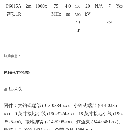
P6015A
2m
1000x
75
4.0
20
N/A
7
Yes
100
选项1R
MHz
ns
kV
-
MΩ
49
/ 3
pF
订购信息：
P5100A/TPP0850
高压探头。
附件：大钩式端部 (013-0384-xx)、小钩式端部 (013-0386-
xx)、6 英寸接地引线 (196-3524-xx)、18 英寸接地引线 (196-
3525-xx)、接地弹簧 (214-5298-xx)、鳄鱼夹 (344-0461-xx)、
调整工具 (003-1433-xx)、色带 (016-1886-xx)。