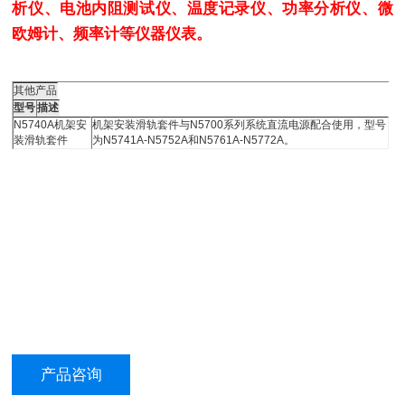
析仪、电池内阻测试仪、温度记录仪、功率分析仪、微
欧姆计、频率计等仪器仪表。
其他产品
型号
描述
N5740A机架安
机架安装滑轨套件与N5700系列系统直流电源配合使用，型号
装滑轨套件
为N5741A-N5752A和N5761A-N5772A。
产品咨询