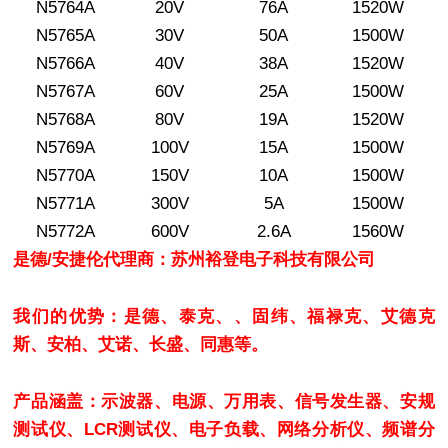
N5764A
20V
76A
1520W
N5765A
30V
50A
1500W
N5766A
40V
38A
1520W
N5767A
60V
25A
1500W
N5768A
80V
19A
1520W
N5769A
100V
15A
1500W
N5770A
150V
10A
1500W
N5771A
300V
5A
1500W
N5772A
600V
2.6A
1560W
是德/安捷伦代理商：苏州裕登电子科技有限公司
我们的优势：是德、泰克、、固纬、福禄克、艾德克
斯、安柏、艾诺、长盛、同惠等。
产品涵盖：示波器、电源、万用表、信号发生器、安规
测试仪、LCR测试仪、电子负载、网络分析仪、频谱分