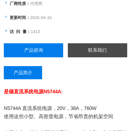
厂商性质：
代理商
更新时间：
2026-04-16
访 问 量：
1413
产品咨询
联系我们
产品简介
是德直流系统电源
N5744A
:
N5744A
直流系统电源，20V，38A，760W
使用这些小型、高密度电源，节省昂贵的机架空间