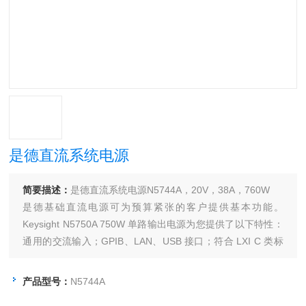
是德直流系统电源
简要描述：
是德直流系统电源N5744A，20V，38A，760W
是德基础直流电源可为预算紧张的客户提供基本功能。
Keysight N5750A 750W 单路输出电源为您提供了以下特性：
通用的交流输入；GPIB、LAN、USB 接口；符合 LXI C 类标
准以及对输出电压和电流的模拟/电阻控制。它仅有 1U 高，却
可以提供*和稳定的性能，以及各种基本功能和增强功能。
产品型号：
N5744A