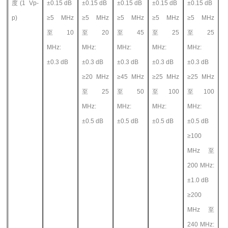
度(1 Vp-
±0.15 dB
±0.15 dB
±0.15 dB
±0.15 dB
±0.15 dB
p)
≥5 MHz
≥5 MHz
≥5 MHz
≥5 MHz
≥5 MHz
至 10
至 20
至 45
至 25
至 25
MHz:
MHz:
MHz:
MHz:
MHz:
±0.3 dB
±0.3 dB
±0.3 dB
±0.3 dB
±0.3 dB
≥20 MHz
≥45 MHz
≥25 MHz
≥25 MHz
至 25
至 50
至 100
至 100
MHz:
MHz:
MHz:
MHz:
±0.5 dB
±0.5 dB
±0.5 dB
±0.5 dB
≥100
MHz
至
200 MHz:
±1.0 dB
≥200
MHz
至
240 MHz: