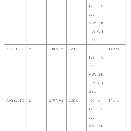
128 K:
250
MS/s; 2 K
- 16 K: 1
GS/s
AFG3102C
2
100 MHz
128 K
>16 K -
14 bits
128 K:
250
MS/s; 2 K
- 16 K: 1
GS/s
AFG3251C
1
240 MHz
128 K
>16 K -
14 bits
128 K:
250
MS/s; 2 K