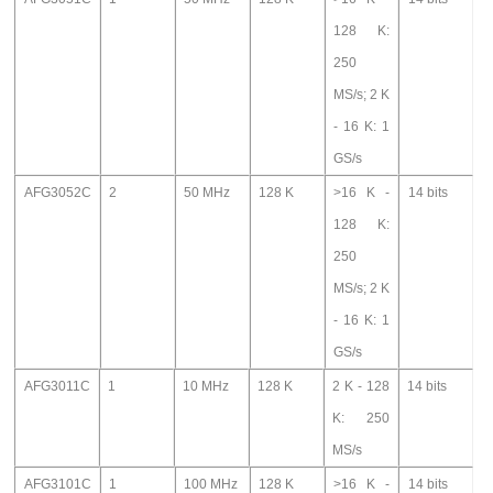
128 K:
250
MS/s; 2 K
- 16 K: 1
GS/s
AFG3052C
2
50 MHz
128 K
>16 K -
14 bits
128 K:
250
MS/s; 2 K
- 16 K: 1
GS/s
AFG3011C
1
10 MHz
128 K
2 K - 128
14 bits
K: 250
MS/s
AFG3101C
1
100 MHz
128 K
>16 K -
14 bits