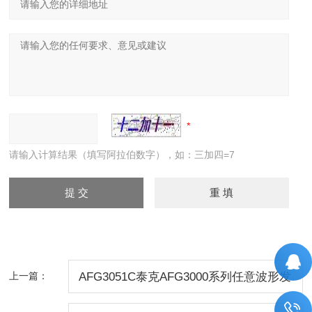
请输入计算结果（填写阿拉伯数字），如：三加四=7
上一篇：
AFG3051C泰克AFG3000系列任意波形发
生器