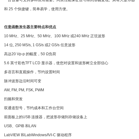
一台设备可支持多种应用需要。同类性能保证信号得到准确复现。具有大显示器
和 25 个快捷键，简单易学，使用方便。
任意函数发生器主要特点和优点
10 MHz
、25 MHz、50 MHz、100 MHz 或240 MHz 正弦波形
14 位, 250 MS/s, 1 GS/s 或2 GS/s 任意波形
高达20 Vp-p 的幅度，50 Ω负荷
5.6 英寸彩色TFT LCD 显示器，使您对设置和波形树立全部信心
多语言和直观操作，节约设置时间
脉冲波形边沿时间可变
AM, FM, PM, FSK, PWM
扫频和突发
双通道型号，节约成本和工作台空间
前面板上的USB 连接器，把波形存储到存储设备上
USB、GPIB 和LAN
LabVIEW 和LabWindows/IVI-C 驱动程序