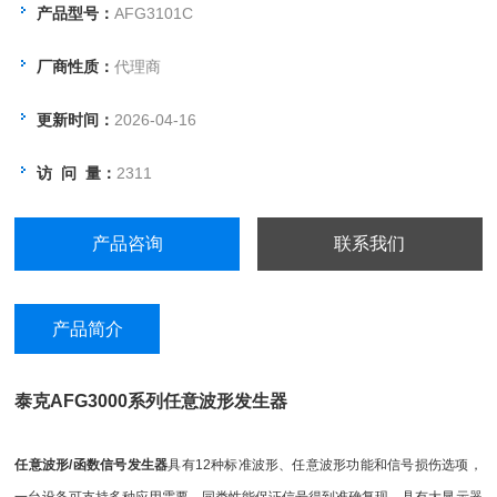
捷键使其易于学习和使用。
产品型号：
AFG3101C
厂商性质：
代理商
更新时间：
2026-04-16
访 问 量：
2311
产品咨询
联系我们
产品简介
泰克AFG3000系列任意波形发生器
任意波形/函数信号发生器
具有12种标准波形、任意波形功能和信号损伤选项，