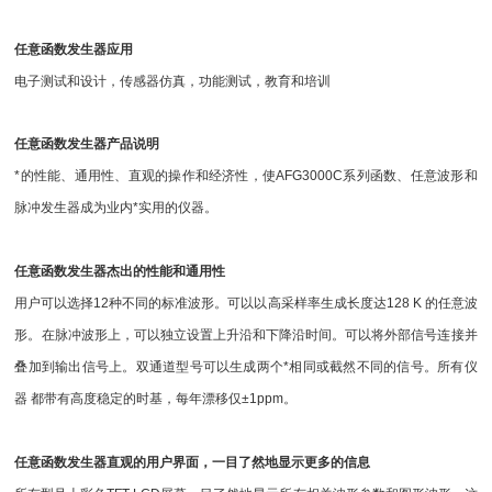
任意函数发生器应用
电子测试和设计，传感器仿真，功能测试，教育和培训
任意函数发生器产品说明
*的性能、通用性、直观的操作和经济性，使AFG3000C系列函数、任意波形和
脉冲发生器成为业内*实用的仪器。
任意函数发生器杰出的性能和通用性
用户可以选择12种不同的标准波形。可以以高采样率生成长度达128 K 的任意波
形。在脉冲波形上，可以独立设置上升沿和下降沿时间。可以将外部信号连接并
叠加到输出信号上。双通道型号可以生成两个*相同或截然不同的信号。所有仪
器 都带有高度稳定的时基，每年漂移仅±1ppm。
任意函数发生器直观的用户界面，一目了然地显示更多的信息