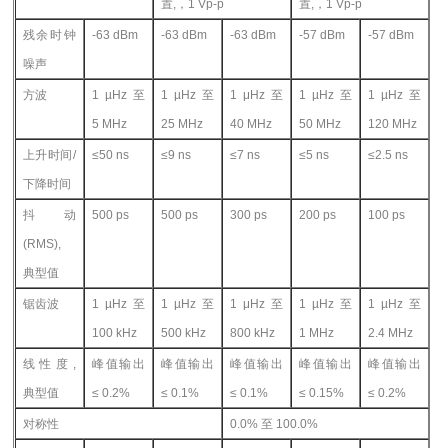
置,，1 Vp-p
置,，1 Vp-p
残余时钟
-63 dBm
-63 dBm
-63 dBm
-57 dBm
-57 dBm
噪声
方波
1 µHz
至
1 µHz
至
1 μHz
至
1 µHz
至
1 µHz
至
5 MHz
25 MHz
40 MHz
50 MHz
120 MHz
上升时间/
≤50 ns
≤9 ns
≤7 ns
≤5 ns
≤2.5 ns
下降时间
抖动
500 ps
500 ps
300 ps
200 ps
100 ps
(RMS),
典型值
锯齿波
1 µHz
至
1 µHz
至
1 μHz
至
1 µHz
至
1 µHz
至
100 kHz
500 kHz
800 kHz
1 MHz
2.4 MHz
线性度,
峰值输出
峰值输出
峰值输出
峰值输出
峰值输出
典型值
≤ 0.2%
≤ 0.1%
≤ 0.1%
≤ 0.15%
≤ 0.2%
对称性
0.0%
至 100.0%