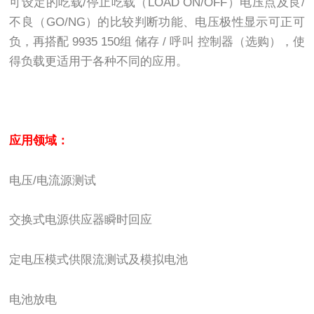
可设定的吃载/停止吃载（LOAD ON/OFF）电压点及良/
不良（GO/NG）的比较判断功能、电压极性显示可正可
负，再搭配 9935 150组 储存 / 呼叫 控制器（选购），使
得负载更适用于各种不同的应用。
应用领域：
电压/电流源测试
交换式电源供应器瞬时回应
定电压模式供限流测试及模拟电池
电池放电