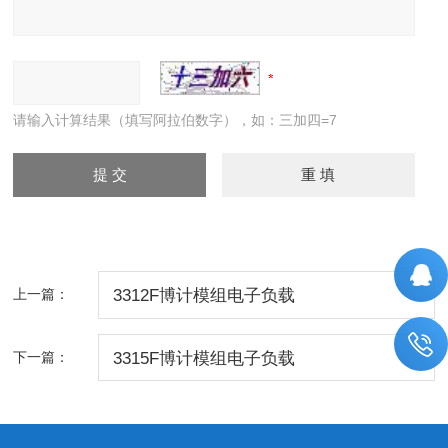
请输入计算结果（填写阿拉伯数字），如：三加四=7
上一篇：
3312F博计模组电子负载
下一篇：
3315F博计模组电子负载