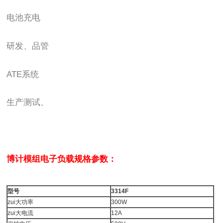
电池充电
研发、品管
ATE系统
生产测试、
博计模组电子负载
规格参数：
型号
3314F
zui大功率
300W
zui大电流
12A