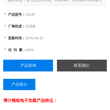
载的设定，更可透过RS232、Ethernet、USB和GPIB等接口
进行远程控制。
产品型号：
3314F
厂商性质：
代理商
更新时间：
2026-04-21
访 问 量：
1894
产品咨询
联系我们
产品简介
博计模组电子负载
产品特点：