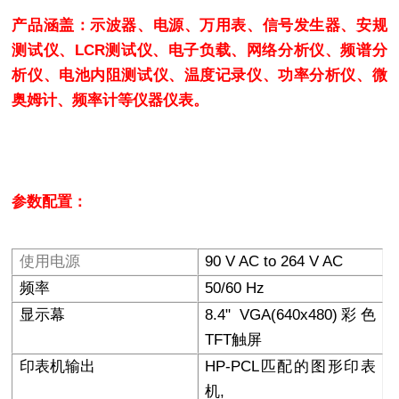
产品涵盖：示波器、电源、万用表、信号发生器、安规
测试仪、LCR测试仪、电子负载、网络分析仪、频谱分
析仪、电池内阻测试仪、温度记录仪、功率分析仪、微
奥姆计、频率计等仪器仪表。
参数配置：
使用电源
90 V AC to 264 V AC
频率
50/60 Hz
显示幕
8.4" VGA(640x480)
彩色
TFT触屏
印表机输出
HP-PCL
匹配的图形印表
机,