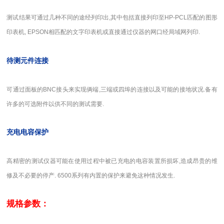
测试结果可通过几种不同的途经列印出,其中包括直接列印至HP-PCL匹配的图形
印表机, EPSON相匹配的文字印表机或直接通过仪器的网口经局域网列印.
待测元件连接
可通过面板的BNC接头来实现俩端,三端或四埠的连接以及可能的接地状况.备有
许多的可选附件以供不同的测试需要.
充电电容保护
高精密的测试仪器可能在使用过程中被已充电的电容装置所损坏,造成昂贵的维
修及不必要的停产. 6500系列有内置的保护来避免这种情况发生.
规格参数：