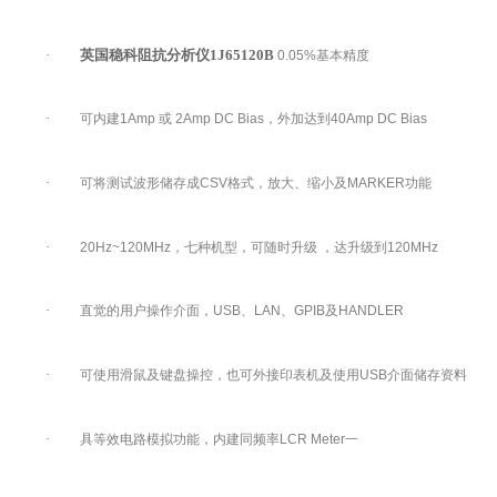
·
英国稳科阻抗分析仪1J65120B
0.05%
基本精度
·
可内建1Amp 或 2Amp DC Bias，外加达到40Amp DC Bias
·
可将测试波形储存成CSV格式，放大、缩小及MARKER功能
·
20Hz~120MHz
，七种机型，可随时升级 ，达升级到120MHz
·
直觉的用户操作介面，USB、LAN、GPIB及HANDLER
·
可使用滑鼠及键盘操控，也可外接印表机及使用USB介面储存资料
·
具等效电路模拟功能，内建同频率LCR Meter一