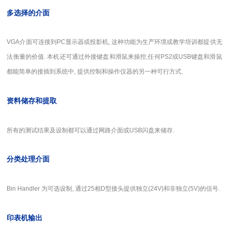
多选择的介面
VGA
介面可连接到PC显示器或投影机, 这种功能为生产环境或教学培训都提供无
法衡量的价值. 本机还可通过外接键盘和滑鼠来操控,任何PS2或USB键盘和滑鼠
都能简单的接插到系统中, 提供控制和操作仪器的另一种可行方式.
资料储存和提取
所有的测试结果及设制都可以通过网路介面或USB闪盘来储存.
分类处理介面
Bin Handler
为可选设制, 通过25相D型接头提供独立(24V)和非独立(5V)的信号.
印表机输出