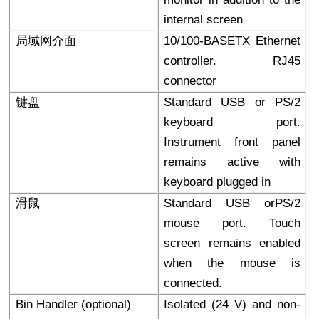
internal screen
局域网介面
10/100-BASETX Ethernet
controller. RJ45
connector
键盘
Standard USB or PS/2
keyboard port.
Instrument front panel
remains active with
keyboard plugged in
滑鼠
Standard USB orPS/2
mouse port. Touch
screen remains enabled
when the mouse is
connected.
Bin Handler (optional)
Isolated (24 V) and non-