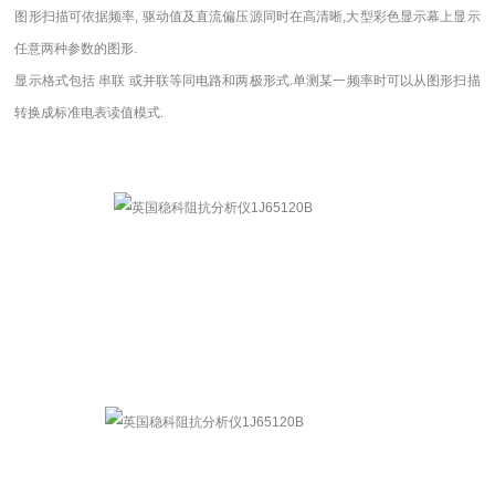
图形扫描可依据频率, 驱动值及直流偏压源同时在高清晰,大型彩色显示幕上显示
任意两种参数的图形.
显示格式包括 串联 或并联等同电路和两极形式.单测某一频率时可以从图形扫描
转换成标准电表读值模式.