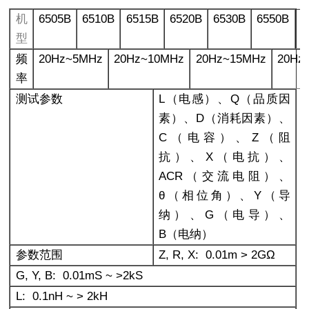
机
6505B
6510B
6515B
6520B
6530B
6550B
6
型
频
20Hz~5MHz
20Hz~10MHz
20Hz~15MHz
20Hz
率
测试参数
L
（电感）、Q（品质因
素）、D（消耗因素）、
C（电容）、Z（阻
抗）、X（电抗）、
ACR（交流电阻）、
θ（相位角）、Y（导
纳）、G（电导）、
B（电纳）
参数范围
Z, R, X: 0.01m > 2G
Ω
G, Y, B: 0.01mS ~ >2kS
L: 0.1nH ~ > 2kH