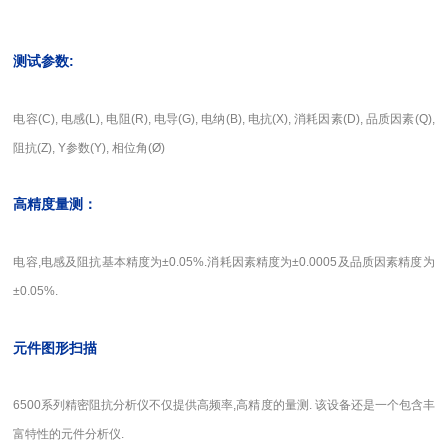
测试参数:
电容(C), 电感(L), 电阻(R), 电导(G), 电纳(B), 电抗(X), 消耗因素(D), 品质因素(Q),
阻抗(Z), Y参数(Y), 相位角(Ø)
高精度量测：
电容,电感及阻抗基本精度为±0.05%.消耗因素精度为±0.0005及品质因素精度为
±0.05%.
元件图形扫描
6500
系列精密阻抗分析仪不仅提供高频率,高精度的量测. 该设备还是一个包含丰
富特性的元件分析仪.