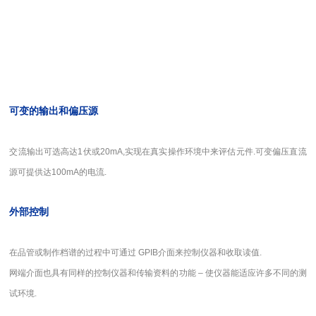
可变的输出和偏压源
交流输出可选高达1伏或20mA,实现在真实操作环境中来评估元件.可变偏压直流
源可提供达100mA的电流.
外部控制
在品管或制作档谱的过程中可通过 GPIB介面来控制仪器和收取读值.
网端介面也具有同样的控制仪器和传输资料的功能 – 使仪器能适应许多不同的测
试环境.