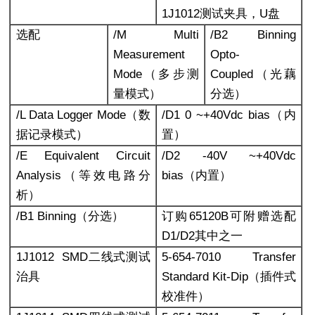
1J1012测试夹具，U盘
选配
/M Multi
/B2 Binning
Measurement
Opto-
Mode
（多步测
Coupled
（光藕
量模式）
分选）
/L Data Logger Mode
（数
/D1 0 ~+40Vdc bias
（内
据记录模式）
置）
/E Equivalent Circuit
/D2 -40V ~+40Vdc
Analysis
（等效电路分
bias
（内置）
析）
/B1 Binning
（分选）
订购65120B可附赠选配
D1/D2其中之一
1J1012 SMD
二线式测试
5-654-7010 Transfer
治具
Standard Kit-Dip
（插件式
校准件）