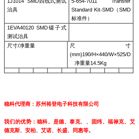
1J1014 SMD
四线式测试
5-654-7011 Transfer
治具
Standard Kit-SMD
（SMD
标准件）
1EVA40120 SMD
镊子式
测试治具
尺寸/净重量
尺寸
(mm)190/H×440/W×525/D
净重量14.5Kg
稳科代理商：苏州裕登电子科技有限公司
我们的优势：稳科、是德、泰克、、固纬、福禄克、艾
德克斯、安柏、艾诺、长盛、同惠等。