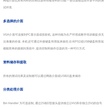
网端介面也具有同样的控制仪器和传输资料的功能 – 使仪器能适应许多不同的测
试环境.
多选择的介面
VGA
介面可连接到PC显示器或投影机, 这种功能为生产环境或教学培训都提供无
法衡量的价值. 本机还可通过外接键盘和滑鼠来操控,任何PS2或USB键盘和滑鼠
都能简单的接插到系统中, 提供控制和操作仪器的另一种可行方式.
资料储存和提取
所有的测试结果及设制都可以通过网路介面或USB闪盘来储存.
分类处理介面
Bin Handler
为可选设制, 通过25相D型接头提供独立(24V)和非独立(5V)的信号.