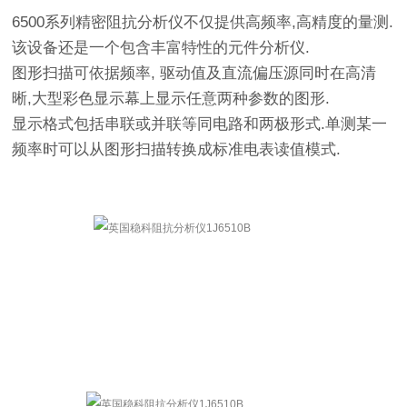
6500
系列精密阻抗分析仪不仅提供高频率
,
高精度的量测
.
该设备还是一个包含丰富特性的元件分析仪
.
图形扫描可依据频率
,
驱动值及直流偏压源同时在高清
晰
,
大型彩色显示幕上显示任意两种参数的图形
.
显示格式包括串联或并联等同电路和两极形式
.
单测某一
频率时可以从图形扫描转换成标准电表读值模式
.