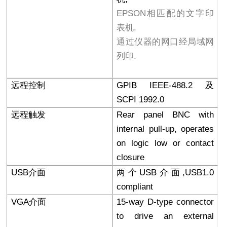
EPSON相匹配的文字印
表机,
通过仪器的网口经局域网
列印.
远程控制
GPIB IEEE-488.2
及
SCPI 1992.0
远程触发
Rear panel BNC with
internal pull-up, operates
on logic low or contact
closure
USB
介面
两个USB介面,USB1.0
compliant
VGA
介面
15-way D-type connector
to drive an external