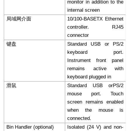
monitor in addition to the
internal screen
局域网介面
10/100-BASETX Ethernet
controller. RJ45
connector
键盘
Standard USB or PS/2
keyboard port.
Instrument front panel
remains active with
keyboard plugged in
滑鼠
Standard USB orPS/2
mouse port. Touch
screen remains enabled
when the mouse is
connected.
Bin Handler (optional)
Isolated (24 V) and non-