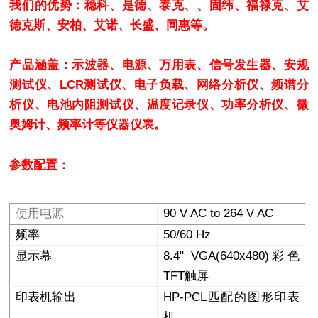
我们的优势：稳科、是德、泰克、、固纬、福禄克、艾
德克斯、安柏、艾诺、长盛、同惠等。
产品涵盖：示波器、电源、万用表、信号发生器、安规
测试仪、LCR测试仪、电子负载、网络分析仪、频谱分
析仪、电池内阻测试仪、温度记录仪、功率分析仪、微
奥姆计、频率计等仪器仪表。
参数配置：
使用电源
90 V AC to 264 V AC
频率
50/60 Hz
显示幕
8.4" VGA(640x480)
彩色
TFT触屏
印表机输出
HP-PCL
匹配的图形印表
机,