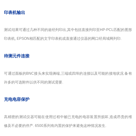
印表机输出
测试结果可通过几种不同的途经列印出,其中包括直接列印至HP-PCL匹配的图形
印表机, EPSON相匹配的文字印表机或直接通过仪器的网口经局域网列印.
待测元件连接
可通过面板的BNC接头来实现俩端,三端或四埠的连接以及可能的接地状况.备有
许多的可选附件以供不同的测试需要.
充电电容保护
高精密的测试仪器可能在使用过程中被已充电的电容装置所损坏,造成昂贵的维
修及不必要的停产. 6500系列有内置的保护来避免这种情况发生.