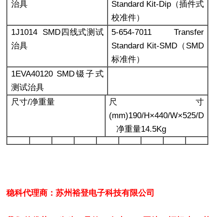
治具
Standard Kit-Dip
（插件式
校准件）
1J1014 SMD
四线式测试
5-654-7011 Transfer
治具
Standard Kit-SMD
（SMD
标准件）
1EVA40120 SMD
镊子式
测试治具
尺寸/净重量
尺寸
(mm)190/H×440/W×525/D
净重量14.5Kg
稳科代理商：苏州裕登电子科技有限公司