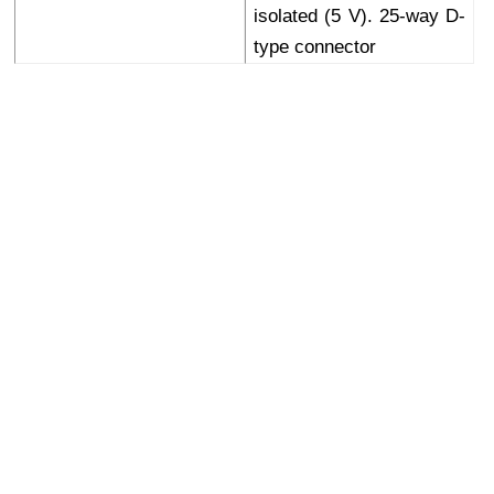
isolated (5 V). 25-way D-
type connector