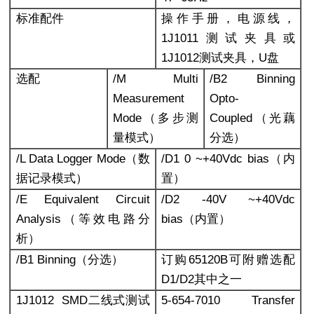
标准配件
操作手册，电源线，
1J1011测试夹具或
1J1012测试夹具，U盘
选配
/M Multi
/B2 Binning
Measurement
Opto-
Mode
（多步测
Coupled
（光藕
量模式）
分选）
/L Data Logger Mode
（数
/D1 0 ~+40Vdc bias
（内
据记录模式）
置）
/E Equivalent Circuit
/D2 -40V ~+40Vdc
Analysis
（等效电路分
bias
（内置）
析）
/B1 Binning
（分选）
订购65120B可附赠选配
D1/D2其中之一
1J1012 SMD
二线式测试
5-654-7010 Transfer