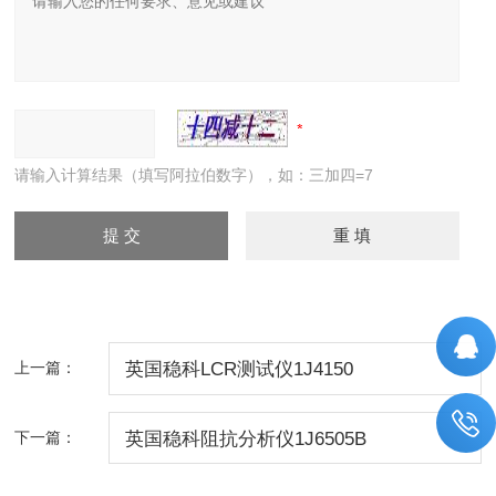
请输入计算结果（填写阿拉伯数字），如：三加四=7
上一篇：
英国稳科LCR测试仪1J4150
下一篇：
英国稳科阻抗分析仪1J6505B