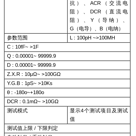
抗）、ACR（交流电
阻）、DCR（直流电
阻）、Y（导纳）、
G（电导）、B（电纳）
参数范围
L : 100pH ~>100MH
C : 10fF~ >1F
Q : 0.00001~ 99999.9
D : 0.00001~ 99999.9
Z.X.R : 10
μΩ~ >100GΩ
Y.G.B : 1pS~ >10Ks
θ : -180o~+180o
DCR : 0.1m
Ω~ >10GΩ
测试模式
显示4个测试项目及测试
值
测试值上限 / 下限判定