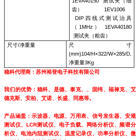
1EVA40150 测试夹（细
齿） 1EV1006
DIP四线式测试治具
（1MHz） 1EVA40180
测试夹（粗齿）
尺寸/净重量
尺寸
(mm)104/H×322/W×285/D,
净重量3Kg
稳科代理商：苏州裕登电子科技有限公司
我们的优势：稳科、是德、泰克、、固纬、福禄克、艾
德克斯、安柏、艾诺、长盛、同惠等。
产品涵盖：示波器、电源、万用表、信号发生器、安规
测试仪、LCR测试仪、电子负载、网络分析仪、频谱分
析仪、电池内阻测试仪、温度记录仪、功率分析仪、微