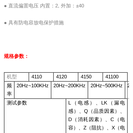
● 直流偏置电压 内置：2, 外加：±40
● 具有防电容放电保护措施
规格参数：
机型
4110
4120
4150
41100
频
20Hz~100KHz
20Hz~200KHz
20Hz~500KHz
2
率
测试参数
L
（电感）、LK（漏电
感）、Q（品质因素）、
D（消耗因素）、C（电
容）、Z（阻抗）、X（电